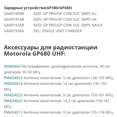
Зарядные устройства(GP380/GP680)
GA00190AB ADD: GP PRO/GP COM SUC SMPS EU
GA00191AB ADD: GP PRO/GP COM SUC SMPS UK
GA00192AB ADD: GP PRO/GP COM SUC SMPS NA/LA
GA00193AA DEL: SINGLE UNIT CHARGER
Аксессуары для радиостанции
Motorola GP680 UHF:
NAB6064
Настраиваемая, цилиндрическая антенна, 30 см,
диапазон 30-50 МГц
PMAD4012
Антенна коническая, 9 см, диапазон 136-155 МГц
PMAD4014
Антенна коническая, 14 см, диапазон 136-155
МГц
PMAD4025
Антенна коническая, 9 см, диапазон 150-161 МГц
PMAD4023
Антенна коническая, 14.2 см, диапазон 150-161
МГц
PMAD4013 Антенна коническая, 9 см, диапазон 155-174 МГц