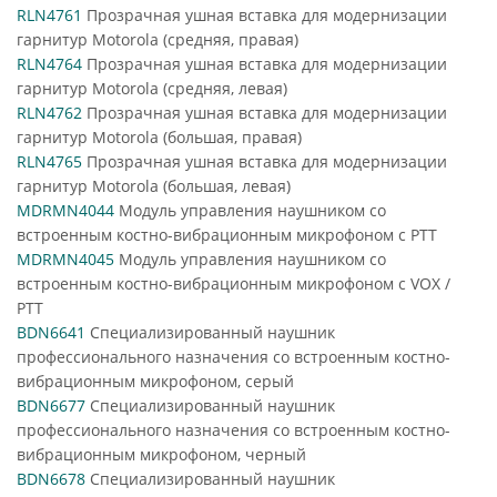
RLN4761
Прозрачная ушная вставка для модернизации
гарнитур Motorola (средняя, правая)
RLN4764
Прозрачная ушная вставка для модернизации
гарнитур Motorola (средняя, левая)
RLN4762
Прозрачная ушная вставка для модернизации
гарнитур Motorola (большая, правая)
RLN4765
Прозрачная ушная вставка для модернизации
гарнитур Motorola (большая, левая)
MDRMN4044
Модуль управления наушником со
встроенным костно-вибрационным микрофоном с PTT
MDRMN4045
Модуль управления наушником со
встроенным костно-вибрационным микрофоном с VOX /
PTT
BDN6641
Специализированный наушник
профессионального назначения со встроенным костно-
вибрационным микрофоном, серый
BDN6677
Специализированный наушник
профессионального назначения со встроенным костно-
вибрационным микрофоном, черный
BDN6678
Специализированный наушник