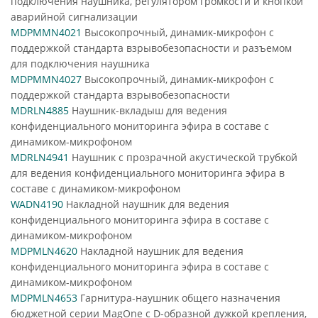
подключения наушника, регулятором громкости и кнопкой
аварийной сигнализации
MDPMMN4021
Высокопрочный, динамик-микрофон с
поддержкой стандарта взрывобезопасности и разъемом
для подключения наушника
MDPMMN4027
Высокопрочный, динамик-микрофон с
поддержкой стандарта взрывобезопасности
MDRLN4885
Наушник-вкладыш для ведения
конфиденциального мониторинга эфира в составе с
динамиком-микрофоном
MDRLN4941
Наушник с прозрачной акустической трубкой
для ведения конфиденциального мониторинга эфира в
составе с динамиком-микрофоном
WADN4190
Накладной наушник для ведения
конфиденциального мониторинга эфира в составе с
динамиком-микрофоном
MDPMLN4620
Накладной наушник для ведения
конфиденциального мониторинга эфира в составе с
динамиком-микрофоном
MDPMLN4653
Гарнитура-наушник общего назначения
бюджетной серии MagOne с D-образной дужкой крепления,