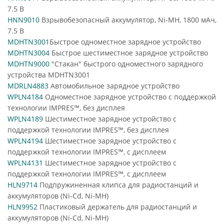
7.5 В
HNN9010
Взрывобезопасный аккумулятор, Ni-MH, 1800 мАч,
7.5 В
MDHTN3001
Быстрое одноместное зарядное устройство
MDHTN3004
Быстрое шестиместное зарядное устройство
MDHTN9000
"Стакан" быстрого одноместного зарядного
устройства MDHTN3001
MDRLN4883
Автомобильное зарядное устройство
WPLN4184
Одноместное зарядное устройство с поддержкой
технологии IMPRES™, без дисплея
WPLN4189
Шестиместное зарядное устройство с
поддержкой технологии IMPRES™, без дисплея
WPLN4194
Шестиместное зарядное устройство с
поддержкой технологии IMPRES™, с дисплеем
WPLN4131
Шестиместное зарядное устройство с
поддержкой технологии IMPRES™, с дисплеем
HLN9714
Подпружиненная клипса для радиостанций и
аккумуляторов (Ni-Cd, Ni-MH)
HLN9952
Пластиковый держатель для радиостанций и
аккумуляторов (Ni-Cd, Ni-MH)