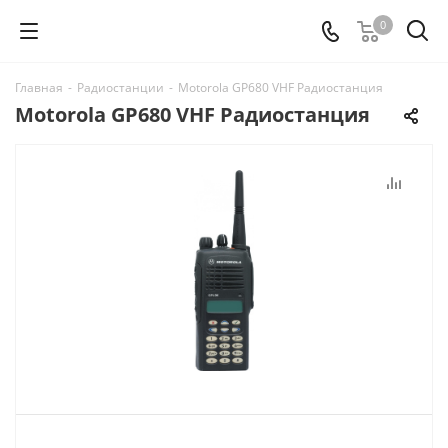
0
Главная
-
Радиостанции
-
Motorola GP680 VHF Радиостанция
Motorola GP680 VHF Радиостанция