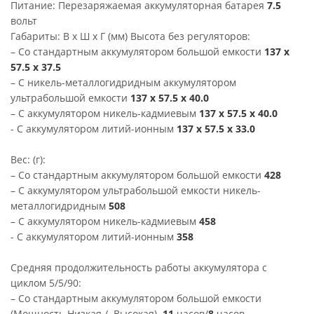
Питание: Перезаряжаемая аккумуляторная батарея
7.5
вольт
Габариты: В x Ш x Г (мм) Высота без регуляторов:
– Со стандартным аккумулятором большой емкости
137 x
57.5 x 37.5
– С никель-металлогидридным аккумулятором
ультрабольшой емкости
137 x 57.5 x 40.0
– С аккумулятором никель-кадмиевым
137 x 57.5 x 40.0
- С аккумулятором литий-ионным
137 x 57.5 x 33.0
Вес: (г):
– Со стандартным аккумулятором большой емкости
428
– С аккумулятором ультрабольшой емкости никель-
металлогидридным
508
– С аккумулятором никель-кадмиевым
458
- С аккумулятором литий-ионным
358
Средняя продолжительность работы аккумулятора с
циклом 5/5/90:
– Со стандартным аккумулятором большой емкости
(Мощность Низкая / Высокая)
11
часов/
8
часов