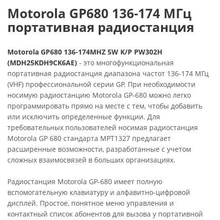
Motorola GP680
136-174
МГц
портативная радиостанция
Motorola GP680 136-174MHZ 5W K/P PW302H
(MDH25KDH9CK6AE)
- это многофункциональная
портативная радиостанция диапазона частот 136-174 МГц
(VHF) профессиональной серии GP. При необходимости
носимую радиостанцию Motorola GP-680 можно легко
программировать прямо на месте с тем, чтобы добавить
или исключить определенные функции. Для
требовательных пользователей носимая радиостанция
Motorola GP 680 стандарта MPT1327 предлагает
расширенные возможности, разработанные с учетом
сложных взаимосвязей в больших организациях.
Радиостанция Motorola GP-680 имеет полную
вспомогательную клавиатуру и алфавитно-цифровой
дисплей. Простое, понятное меню управления и
контактный список абонентов для вызова у портативной