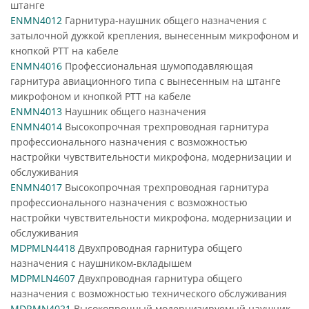
штанге
ENMN4012
Гарнитура-наушник общего назначения с
затылочной дужкой крепления, вынесенным микрофоном и
кнопкой PTT на кабеле
ENMN4016
Профессиональная шумоподавляющая
гарнитура авиационного типа с вынесенным на штанге
микрофоном и кнопкой PTT на кабеле
ENMN4013
Наушник общего назначения
ENMN4014
Высокопрочная трехпроводная гарнитура
профессионального назначения с возможностью
настройки чувствительности микрофона, модернизации и
обслуживания
ENMN4017
Высокопрочная трехпроводная гарнитура
профессионального назначения с возможностью
настройки чувствительности микрофона, модернизации и
обслуживания
MDPMLN4418
Двухпроводная гарнитура общего
назначения с наушником-вкладышем
MDPMLN4607
Двухпроводная гарнитура общего
назначения с возможностью технического обслуживания
MDRMN4021
Высокопрочный модернизируемый наушник