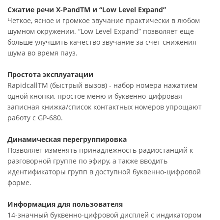
Сжатие речи X-PandTM и “Low Level Expand”
Четкое, ясное и громкое звучание практически в любом
шумном окружении. “Low Level Expand” позволяет еще
больше улучшить качество звучание за счет снижения
шума во время пауз.
Простота эксплуатации
RapidcallTM (быстрый вызов) - набор номера нажатием
одной кнопки, простое меню и буквенно-цифровая
записная книжка/список контактных номеров упрощают
работу с GP-680.
Динамическая перегруппировка
Позволяет изменять принадлежность радиостанций к
разговорной группе по эфиру, а также вводить
идентификаторы групп в доступной буквенно-цифровой
форме.
Информация для пользователя
14-значный буквенно-цифровой дисплей с индикатором