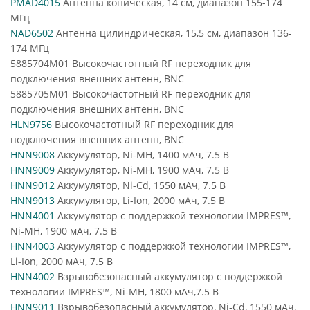
PMAD4015
Антенна коническая, 14 см, диапазон 155-174
МГц
NAD6502
Антенна цилиндрическая, 15,5 см, диапазон 136-
174 МГц
5885704M01 Высокочастотный RF переходник для
подключения внешних антенн, BNC
5885705M01 Высокочастотный RF переходник для
подключения внешних антенн, BNC
HLN9756
Высокочастотный RF переходник для
подключения внешних антенн, BNC
HNN9008
Аккумулятор, Ni-MH, 1400 мАч, 7.5 В
HNN9009
Аккумулятор, Ni-MH, 1900 мАч, 7.5 В
HNN9012
Аккумулятор, Ni-Cd, 1550 мАч, 7.5 В
HNN9013
Аккумулятор, Li-Ion, 2000 мАч, 7.5 В
HNN4001
Аккумулятор с поддержкой технологии IMPRES™,
Ni-MH, 1900 мАч, 7.5 В
HNN4003
Аккумулятор с поддержкой технологии IMPRES™,
Li-Ion, 2000 мАч, 7.5 В
HNN4002
Взрывобезопасный аккумулятор с поддержкой
технологии IMPRES™, Ni-MH, 1800 мАч,7.5 В
HNN9011
Взрывобезопасный аккумулятор, Ni-Cd, 1550 мАч,