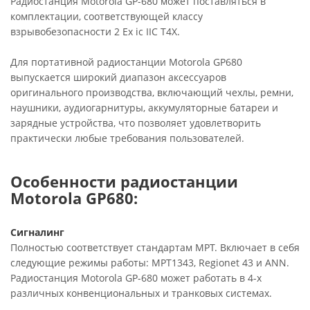
Радиостанция Motorola GP-680 может поставляться в
комплектации, соответствующей классу
взрывобезопасности 2 Ex ic IIC T4X.
Для портативной радиостанции Motorola GP680
выпускается широкий диапазон аксессуаров
оригинального производства, включающий чехлы, ремни,
наушники, аудиогарнитуры, аккумуляторные батареи и
зарядные устройства, что позволяет удовлетворить
практически любые требования пользователей.
Особенности радиостанции
Motorola GP680:
Сигналинг
Полностью соответствует стандартам MPT. Включает в себя
следующие режимы работы: MPT1343, Regionet 43 и ANN.
Радиостанция Motorola GP-680 может работать в 4-х
различных конвенциональных и транковых системах.