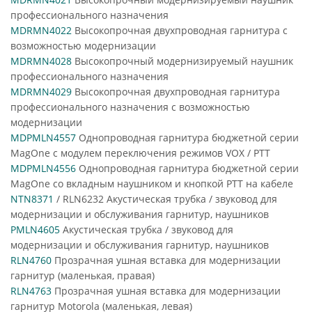
профессионального назначения
MDRMN4022
Высокопрочная двухпроводная гарнитура с
возможностью модернизации
MDRMN4028
Высокопрочный модернизируемый наушник
профессионального назначения
MDRMN4029
Высокопрочная двухпроводная гарнитура
профессионального назначения с возможностью
модернизации
MDPMLN4557
Однопроводная гарнитура бюджетной серии
MagOne с модулем переключения режимов VOX / PTT
MDPMLN4556
Однопроводная гарнитура бюджетной серии
MagOne со вкладным наушником и кнопкой РТТ на кабеле
NTN8371
/ RLN6232 Акустическая трубка / звуковод для
модернизации и обслуживания гарнитур, наушников
PMLN4605
Акустическая трубка / звуковод для
модернизации и обслуживания гарнитур, наушников
RLN4760
Прозрачная ушная вставка для модернизации
гарнитур (маленькая, правая)
RLN4763
Прозрачная ушная вставка для модернизации
гарнитур Motorola (маленькая, левая)