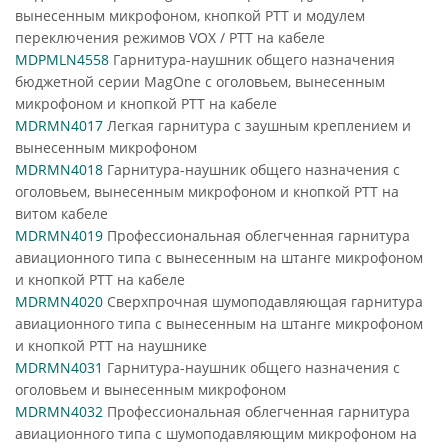
вынесенным микрофоном, кнопкой PTT и модулем
переключения режимов VOX / PTT на кабеле
MDPMLN4558
Гарнитура-наушник общего назначения
бюджетной серии MagOne с оголовьем, вынесенным
микрофоном и кнопкой PTT на кабеле
MDRMN4017
Легкая гарнитура с заушным креплением и
вынесенным микрофоном
MDRMN4018
Гарнитура-наушник общего назначения с
оголовьем, вынесенным микрофоном и кнопкой PTT на
витом кабеле
MDRMN4019
Профессиональная облегченная гарнитура
авиационного типа с вынесенным на штанге микрофоном
и кнопкой PTT на кабеле
MDRMN4020
Сверхпрочная шумоподавляющая гарнитура
авиационного типа с вынесенным на штанге микрофоном
и кнопкой PTT на наушнике
MDRMN4031
Гарнитура-наушник общего назначения с
оголовьем и вынесенным микрофоном
MDRMN4032
Профессиональная облегченная гарнитура
авиационного типа с шумоподавляющим микрофоном на