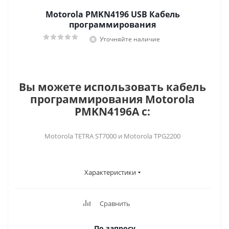
Motorola PMKN4196 USB Кабель
программирования
Уточняйте наличие
Вы можете использовать кабель
программирования Motorola
PMKN4196A с:
Motorola TETRA ST7000 и Motorola TPG2200
Характеристики
Сравнить
По запросу