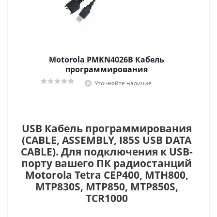
Motorola PMKN4026B Кабель
программирования
Уточняйте наличие
USB Кабель программирования
(CABLE, ASSEMBLY, I85S USB DATA
CABLE). Для подключения к USB-
порту вашего ПК радиостанций
Motorola Tetra CEP400, MTH800,
MTP830S, MTP850, MTP850S,
TCR1000