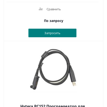
Сравнить
По запросу
Запросить
Hytera PC152 Программатор для