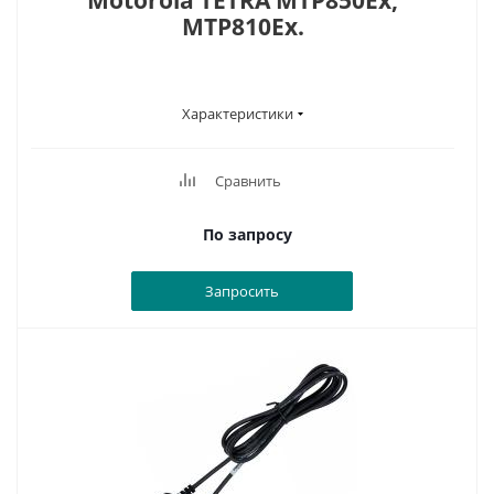
Motorola TETRA MTP850Ex,
MTP810Ex.
Характеристики
Сравнить
По запросу
Запросить