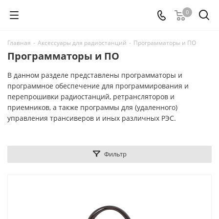
0
Главная
-
Аксессуары для радиостанций
-
Программаторы и ПО
Программаторы и ПО
В данном разделе представлены программаторы и
программное обеспечение для программирования и
перепрошивки радиостанций, ретрансляторов и
приемников, а также программы для (удаленного)
управления трансиверов и иных различных РЭС.
Фильтр