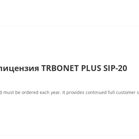
лицензия TRBONET PLUS SIP-20
20 must be ordered each year. It provides continued full customer 