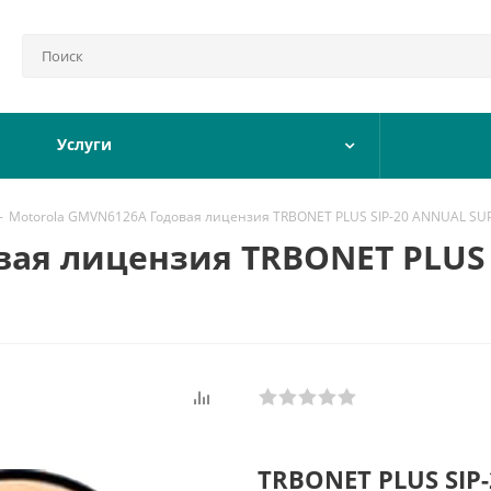
Услуги
-
Motorola GMVN6126A Годовая лицензия TRBONET PLUS SIP-20 ANNUAL SU
вая лицензия TRBONET PLUS
TRBONET PLUS SIP