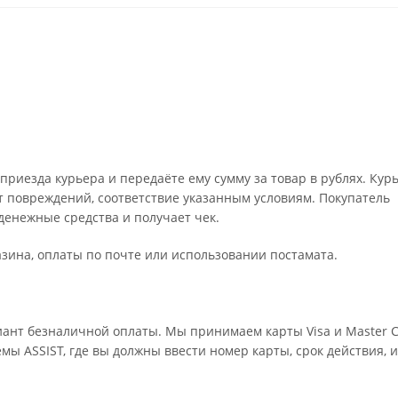
риезда курьера и передаёте ему сумму за товар в рублях. Кур
т повреждений, соответствие указанным условиям. Покупатель
енежные средства и получает чек.
зина, оплаты по почте или использовании постамата.
ант безналичной оплаты. Мы принимаем карты Visa и Master C
мы ASSIST, где вы должны ввести номер карты, срок действия, 