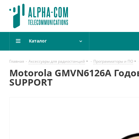
Каталог
Главная
-
Аксессуары для радиостанций
-
Программаторы и ПО
Motorola GMVN6126A Годо
SUPPORT