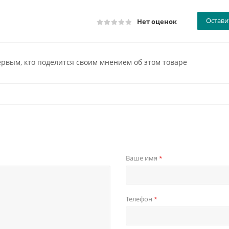
Остави
Нет оценок
ервым, кто поделится своим мнением об этом товаре
Ваше имя
*
Телефон
*