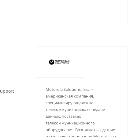
Motorola Solutions, Inc. —
support
американская компания,
специализирующаяся на
телекоммуникациях, передаче
данных, поставках
телекоммуникационного
оборудования. Возникла вследствие
разделения корпорации Motorola на