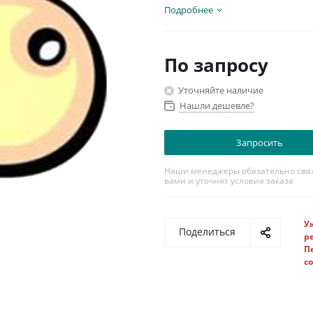
Подробнее
По запросу
Уточняйте наличие
Нашли дешевле?
Запросить
Наши менеджеры обязательно свяж
вами и уточнят условия заказа
У
Поделиться
р
П
с