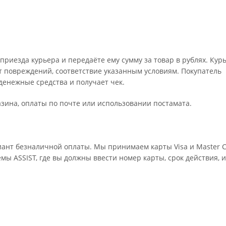
риезда курьера и передаёте ему сумму за товар в рублях. Кур
т повреждений, соответствие указанным условиям. Покупатель
енежные средства и получает чек.
зина, оплаты по почте или использовании постамата.
ант безналичной оплаты. Мы принимаем карты Visa и Master C
мы ASSIST, где вы должны ввести номер карты, срок действия, 