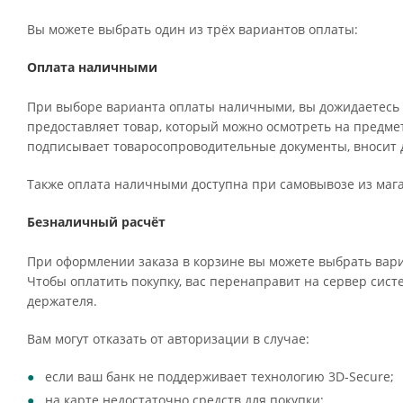
Вы можете выбрать один из трёх вариантов оплаты:
Оплата наличными
При выборе варианта оплаты наличными, вы дожидаетесь п
предоставляет товар, который можно осмотреть на предме
подписывает товаросопроводительные документы, вносит д
Также оплата наличными доступна при самовывозе из мага
Безналичный расчёт
При оформлении заказа в корзине вы можете выбрать вари
Чтобы оплатить покупку, вас перенаправит на сервер систе
держателя.
Вам могут отказать от авторизации в случае:
если ваш банк не поддерживает технологию 3D-Secure;
на карте недостаточно средств для покупки;