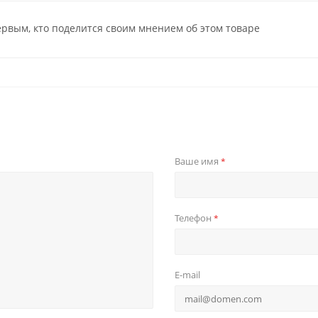
ервым, кто поделится своим мнением об этом товаре
Ваше имя
*
Телефон
*
E-mail