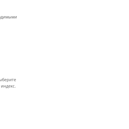
ходимыми
выберите
 индекс.