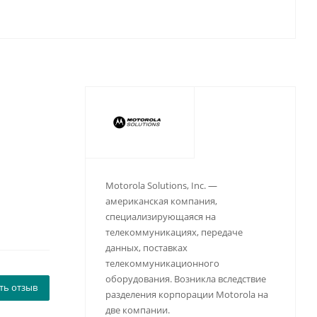
Motorola Solutions, Inc. —
американская компания,
специализирующаяся на
телекоммуникациях, передаче
данных, поставках
телекоммуникационного
оборудования. Возникла вследствие
ть отзыв
разделения корпорации Motorola на
две компании.