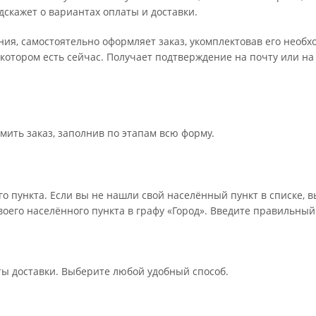
дскажет о вариантах оплаты и доставки.
ения, самостоятельно оформляет заказ, укомплектовав его необ
 котором есть сейчас. Получает подтверждение на почту или на
мить заказ, заполнив по этапам всю форму.
о пункта. Если вы не нашли свой населённый пункт в списке, 
оего населённого пункта в графу «Город». Введите правильный
ты доставки. Выберите любой удобный способ.