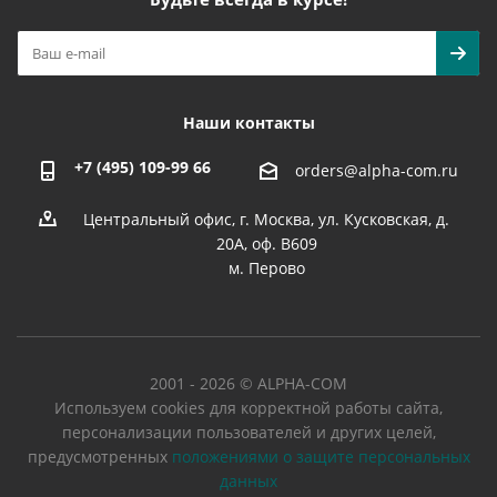
Наши контакты
+7 (495) 109-99 66
orders@alpha-com.ru
Центральный офис, г. Москва, ул. Кусковская, д.
20А, оф. В609
м. Перово
2001 - 2026 © ALPHA-COM
Используем cookies для корректной работы сайта,
персонализации пользователей и других целей,
предусмотренных
положениями о защите персональных
данных