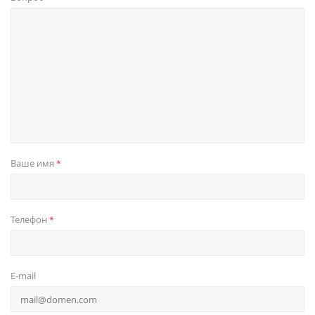
Ваше имя
*
Телефон
*
E-mail