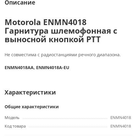
Описание
Motorola ENMN4018
Гарнитура шлемофонная с
выносной кнопкой РТТ
Не совместима с радиостанциями речного диапазона.
ENMN4018AA,
ENMN4018A-EU
Характеристики
Общие характеристики
Модель
ENMN4018
Код товара
ENMN4018