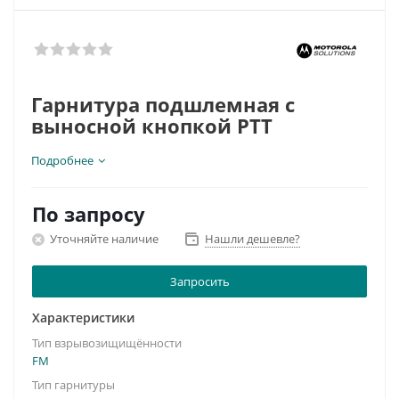
Гарнитура подшлемная с
выносной кнопкой РТТ
Подробнее
По запросу
Уточняйте наличие
Нашли дешевле?
Запросить
Характеристики
Тип взрывозищищённости
FM
Тип гарнитуры