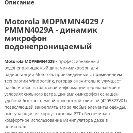
Описание
Motorola MDPMMN4029 /
PMMN4029A - динамик
микрофон
водонепроницаемый
Motorola MDPMMN4029 -
профессиональный
водонепроницаемый динамик-микрофон для
радиостанций Motorola, произведенный с применением
технологии Windporting, которая значительно улучшает
разборчивость голосовой информации передаваемой в
условиях сильного ветра. Динамик-микрофон оснащен
удобной быстросъемной поворотной клипсой (4205823V01)
позволяющей закреплять его за любые элементы одежды,
выступающая из корпуса кнопка PTT обеспечивает
комфортное использование манипулятора даже в
перчатках.