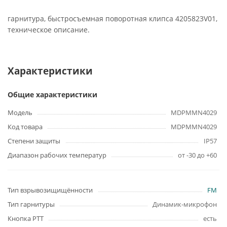
гарнитура, быстросъемная поворотная клипса 4205823V01,
техническое описание.
Характеристики
Общие характеристики
Модель
MDPMMN4029
Код товара
MDPMMN4029
Степени защиты
IP57
Диапазон рабочих температур
от -30 до +60
Тип взрывозищищённости
FM
Тип гарнитуры
Динамик-микрофон
Кнопка PTT
есть