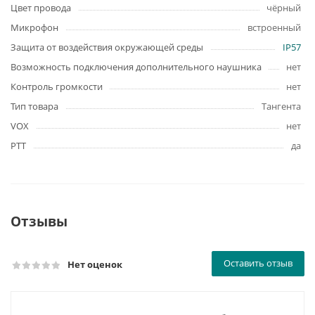
Цвет провода
чёрный
Микрофон
встроенный
Защита от воздействия окружающей среды
IP57
Возможность подключения дополнительного наушника
нет
Контроль громкости
нет
Тип товара
Тангента
VOX
нет
PTT
да
Отзывы
Оставить отзыв
Нет оценок