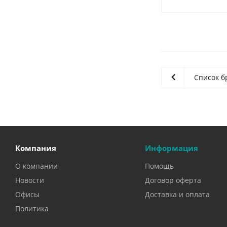
Список б
Компания
Информация
О компании
Помощь
Новости
Договор оферта
Офисы
Доставка и оплата
Политика