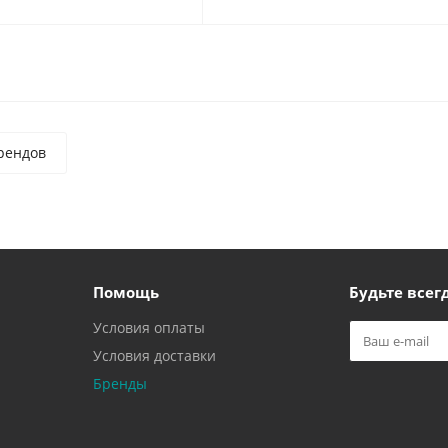
рендов
Помощь
Будьте всегд
Условия оплаты
Условия доставки
Бренды