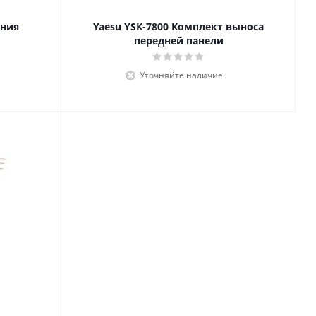
ания
Yaesu YSK-7800 Комплект выноса
передней панели
Уточняйте наличие