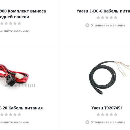
8900 Комплект выноса
Yaesu E-DC-6 Кабель пит
едней панели
Уточняйте наличие
очняйте наличие
C-20 Кабель питания
Yaesu T9207451
очняйте наличие
Уточняйте наличие