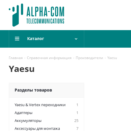
Каталог
Главная
-
Справочная информация
-
Производители
-
Yaesu
Yaesu
Разделы товаров
Yaesu & Vertex переходники
1
Адаптеры
1
Аккумуляторы
25
Аксессуары для монтажа
7