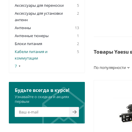
Аксессуары для переноски
5
Аксессуары для установки
2
антенн
Антенны
13
Антенные тюнеры
1
Блоки питания
2
Товары Yaesu 
Кабели питания и
5
коммутации
7
По популярности
Будьте всегда в курсе!
Узнавайте о скидках и акциях
первым