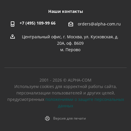
Наши контакты
+7 (495) 109-99 66
orders@alpha-com.ru
Центральный офис, г. Москва, ул. Кусковская, д.
20А, оф. В609
м. Перово
2001 - 2026 © ALPHA-COM
Используем cookies для корректной работы сайта,
персонализации пользователей и других целей,
предусмотренных
положениями о защите персональных
данных
Версия для печати