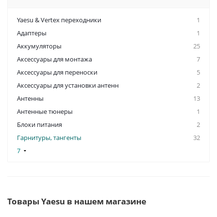
Yaesu & Vertex переходники
1
Адаптеры
1
Аккумуляторы
25
Аксессуары для монтажа
7
Аксессуары для переноски
5
Аксессуары для установки антенн
2
Антенны
13
Антенные тюнеры
1
Блоки питания
2
Гарнитуры, тангенты
32
7
Товары Yaesu в нашем магазине