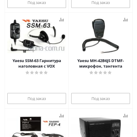
Под заказ
Под заказ
Yaesu SSM-63 Гарнитура
Yaesu MH-42B6JS DTMF-
наголовная с VOX
микрофон, тангента
Под заказ
Под заказ