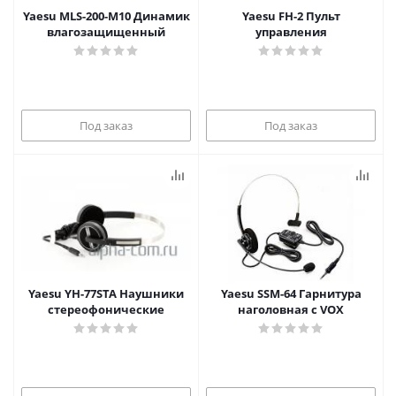
Yaesu MLS-200-M10 Динамик
Yaesu FH-2 Пульт
влагозащищенный
управления
Под заказ
Под заказ
Yaesu YH-77STA Наушники
Yaesu SSM-64 Гарнитура
стереофонические
наголовная с VOX