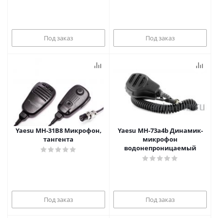
Под заказ
Под заказ
Yaesu MH-31B8 Микрофон,
Yaesu MH-73a4b Динамик-
тангента
микрофон
водонепроницаемый
Под заказ
Под заказ