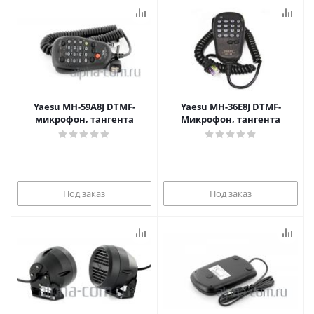
Yaesu MH-59A8J DTMF-
Yaesu MH-36E8J DTMF-
микрофон, тангента
Микрофон, тангента
Под заказ
Под заказ