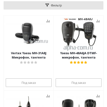
Фильтр
Vertex Yaesu MH-31A8J
Yaesu MH-48A6JA DTMF-
Микрофон, тангента
микрофон, тангента
Под заказ
Под заказ