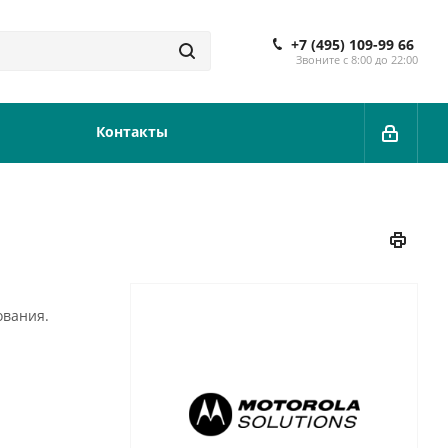
+7 (495) 109-99 66
Звоните с 8:00 до 22:00
Контакты
ования.