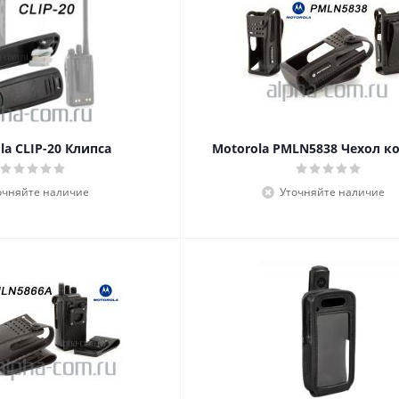
la CLIP-20 Клипса
Motorola PMLN5838 Чехол 
очняйте наличие
Уточняйте наличие