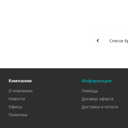
Список б
Компания
Информация
О компании
Помощь
Новости
Договор оферта
Офисы
Доставка и оплата
Политика