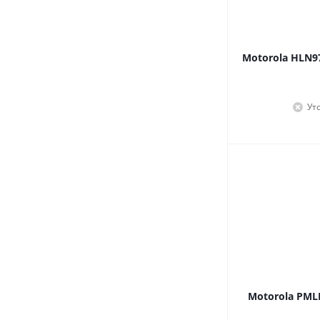
Motorola HLN9
Ут
Motorola PML