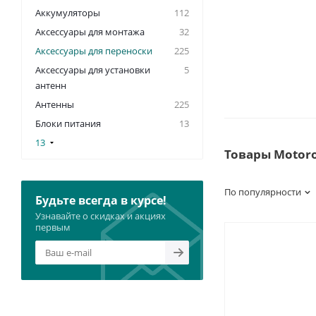
Аккумуляторы
112
Аксессуары для монтажа
32
Аксессуары для переноски
225
Аксессуары для установки
5
антенн
Антенны
225
Блоки питания
13
13
Товары Motoro
По популярности
Будьте всегда в курсе!
Узнавайте о скидках и акциях
первым