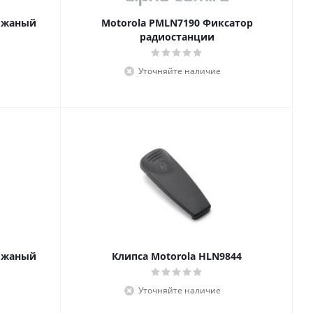
кожаный
Motorola PMLN7190 Фиксатор
радиостанции
Уточняйте наличие
кожаный
Клипса Motorola HLN9844
Уточняйте наличие