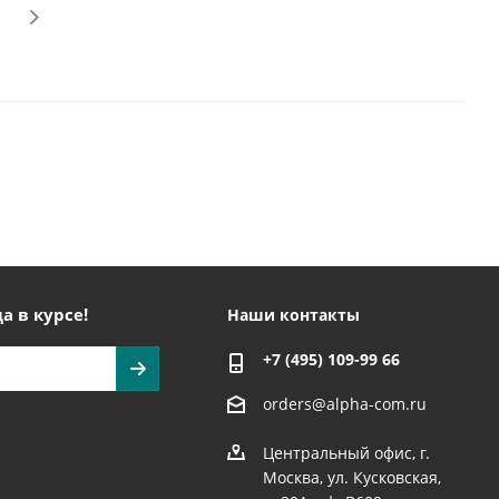
а в курсе!
Наши контакты
+7 (495) 109-99 66
orders@alpha-com.ru
Центральный офис, г.
Москва, ул. Кусковская,