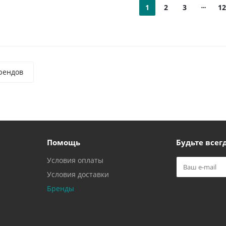
1
2
3
12
рендов
Помощь
Будьте всегд
Условия оплаты
Условия доставки
Бренды