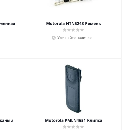
еменная
Motorola NTN5243 Ремень
Уточняйте наличие
ожаный
Motorola PMLN4651 Клипса