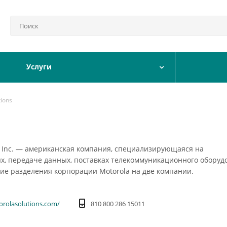
Услуги
tions
s, Inc. — американская компания, специализирующаяся на
х, передаче данных, поставках телекоммуникационного оборуд
ие разделения корпорации Motorola на две компании.
orolasolutions.com/
810 800 286 15011