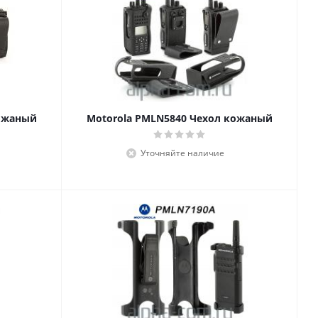
кожаный
Motorola PMLN5840 Чехол кожаный
Уточняйте наличие