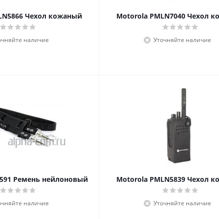
LN5866 Чехол кожаный
Motorola PMLN7040 Чехол 
очняйте наличие
Уточняйте наличие
6591 Ремень нейлоновый
Motorola PMLN5839 Чехол 
очняйте наличие
Уточняйте наличие