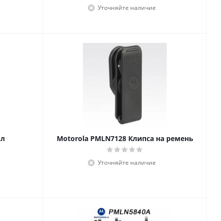
Уточняйте наличие
ол
Motorola PMLN7128 Клипса на ремень
й
Уточняйте наличие