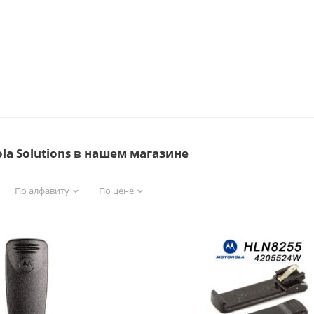
la Solutions в нашем магазине
По алфавиту
По цене