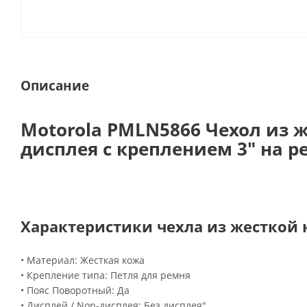
Описание
Motorola PMLN5866 Чехол из 
дисплея с креплением 3" на 
Характеристики чехла из жесткой 
• Материал: Жесткая кожа
• Крепление типа: Петля для ремня
• Пояс Поворотный: Да
• Дисплей / Non-дисплея: Без дисплея"