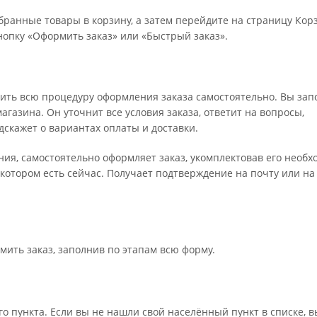
бранные товары в корзину, а затем перейдите на страницу Кор
опку «Оформить заказ» или «Быстрый заказ».
ить всю процедуру оформления заказа самостоятельно. Вы зап
газина. Он уточнит все условия заказа, ответит на вопросы,
дскажет о вариантах оплаты и доставки.
ения, самостоятельно оформляет заказ, укомплектовав его необ
 котором есть сейчас. Получает подтверждение на почту или на
мить заказ, заполнив по этапам всю форму.
о пункта. Если вы не нашли свой населённый пункт в списке, 