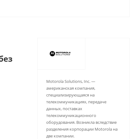
без
Motorola Solutions, Inc. —
американская компания,
специализирующаяся на
телекоммуникациях, передаче
данных, поставках
телекоммуникационного
оборудования. Возникла вследствие
разделения корпорации Motorola на
две компании.