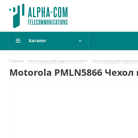
Каталог
Главная
-
Аксессуары для радиостанций
-
Аксессуары для перенос
Motorola PMLN5866 Чехол