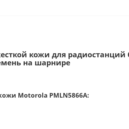
жесткой кожи для радиостанций 
ремень на шарнире
кожи Motorola PMLN5866A: