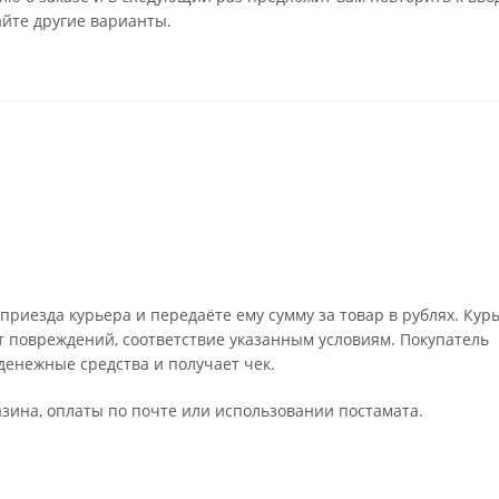
айте другие варианты.
риезда курьера и передаёте ему сумму за товар в рублях. Кур
т повреждений, соответствие указанным условиям. Покупатель
енежные средства и получает чек.
зина, оплаты по почте или использовании постамата.