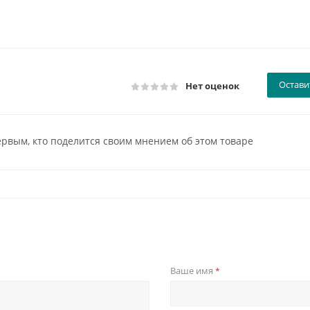
Остави
Нет оценок
ервым, кто поделится своим мнением об этом товаре
Ваше имя
*