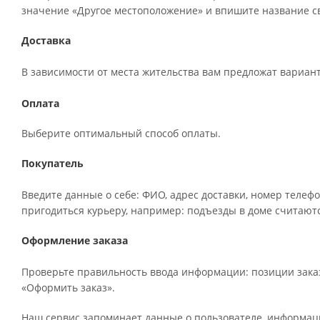
значение «Другое местоположение» и впишите название св
Доставка
В зависимости от места жительства вам предложат вариан
Оплата
Выберите оптимальный способ оплаты.
Покупатель
Введите данные о себе: ФИО, адрес доставки, номер телефо
пригодиться курьеру, например: подъезды в доме считаютс
Оформление заказа
Проверьте правильность ввода информации: позиции заказ
«Оформить заказ».
Наш сервис запоминает данные о пользователе, информаци