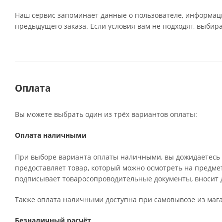
Наш сервис запоминает данные о пользователе, информаци
предыдущего заказа. Если условия вам не подходят, выбир
Оплата
Вы можете выбрать один из трёх вариантов оплаты:
Оплата наличными
При выборе варианта оплаты наличными, вы дожидаетесь п
предоставляет товар, который можно осмотреть на предме
подписывает товаросопроводительные документы, вносит д
Также оплата наличными доступна при самовывозе из мага
Безналичный расчёт