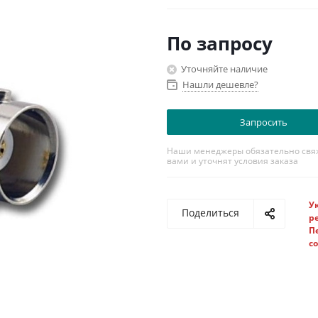
По запросу
Уточняйте наличие
Нашли дешевле?
Запросить
Наши менеджеры обязательно свяж
вами и уточнят условия заказа
У
Поделиться
р
П
с