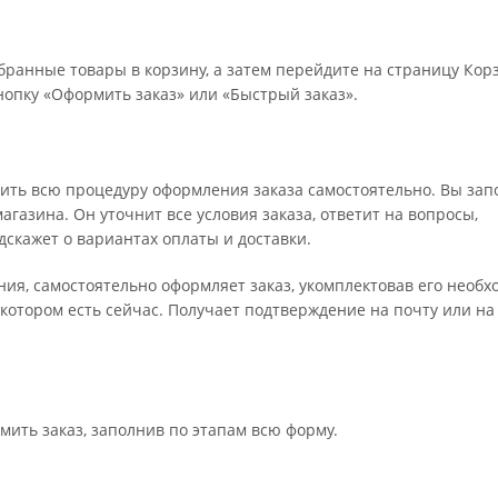
бранные товары в корзину, а затем перейдите на страницу Кор
опку «Оформить заказ» или «Быстрый заказ».
ить всю процедуру оформления заказа самостоятельно. Вы зап
газина. Он уточнит все условия заказа, ответит на вопросы,
дскажет о вариантах оплаты и доставки.
ения, самостоятельно оформляет заказ, укомплектовав его необ
 котором есть сейчас. Получает подтверждение на почту или на
мить заказ, заполнив по этапам всю форму.