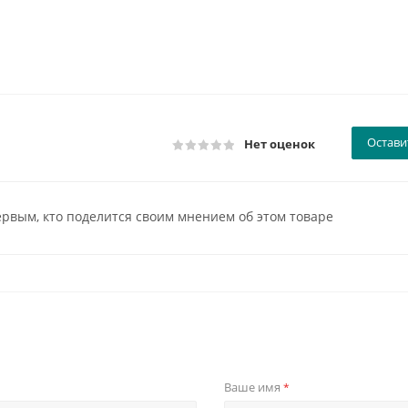
Остави
Нет оценок
ервым, кто поделится своим мнением об этом товаре
Ваше имя
*