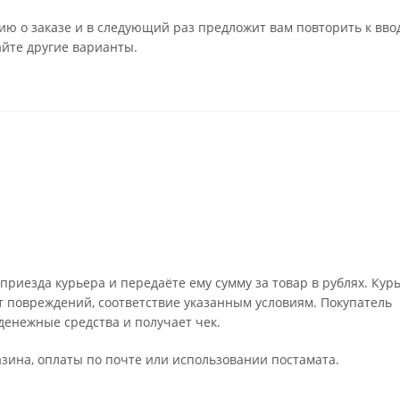
ю о заказе и в следующий раз предложит вам повторить к вво
айте другие варианты.
риезда курьера и передаёте ему сумму за товар в рублях. Кур
т повреждений, соответствие указанным условиям. Покупатель
енежные средства и получает чек.
зина, оплаты по почте или использовании постамата.