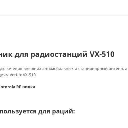
ник для радиостанций VX-510
одключения внешних автомобильных и стационарный антенн, а
ям Vertex VX-510.
otorola RF вилка
пользуется для раций: