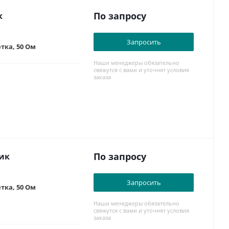
По запросу
к
Запросить
тка, 50 Ом
Наши менеджеры обязательно
свяжутся с вами и уточнят условия
заказа
По запросу
ник
Запросить
тка, 50 Ом
Наши менеджеры обязательно
свяжутся с вами и уточнят условия
заказа