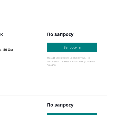
По запросу
ик
Запросить
, 50 Ом
Наши менеджеры обязательно
свяжутся с вами и уточнят условия
заказа
По запросу