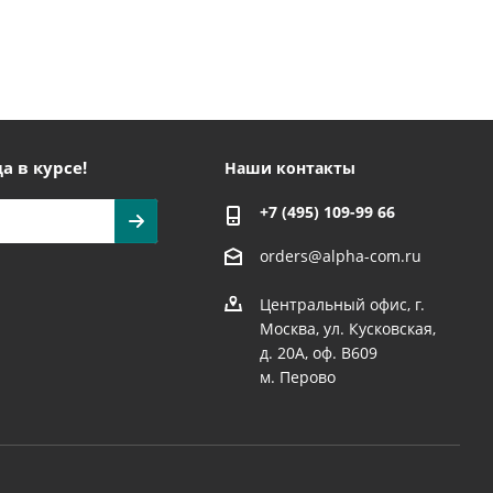
а в курсе!
Наши контакты
+7 (495) 109-99 66
orders@alpha-com.ru
Центральный офис, г.
Москва, ул. Кусковская,
д. 20А, оф. В609
м. Перово