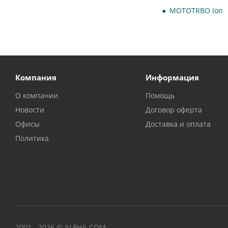
MOTOTRBO Ion
Компания
Информация
О компании
Помощь
Новости
Договор оферта
Офисы
Доставка и оплата
Политика
2001 - 2026 © ALPHA-COM