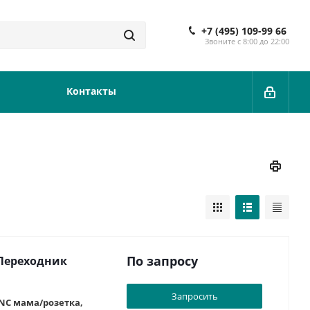
+7 (495) 109-99 66
Звоните с 8:00 до 22:00
Контакты
По запросу
 Переходник
Запросить
TNC мама/розетка,