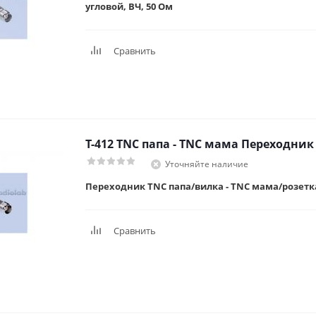
угловой, ВЧ, 50 Ом
Сравнить
T-412 TNC папа - TNC мама Переходник
Уточняйте наличие
Переходник TNC папа/вилка - TNC мама/розетка,
Сравнить