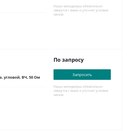
Наши менеджеры обязательно
свяжутся с вами и уточнят условия
заказа
По запросу
Запросить
 угловой, ВЧ, 50 Ом
Наши менеджеры обязательно
свяжутся с вами и уточнят условия
заказа