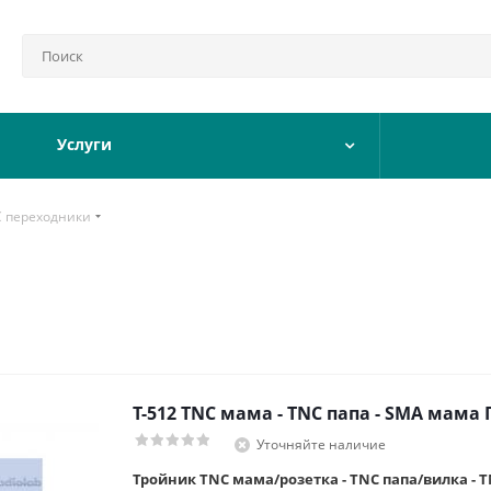
Услуги
 переходники
T-512 TNC мама - TNC папа - SMA мама
Уточняйте наличие
Тройник TNC мама/розетка - TNC папа/вилка - 