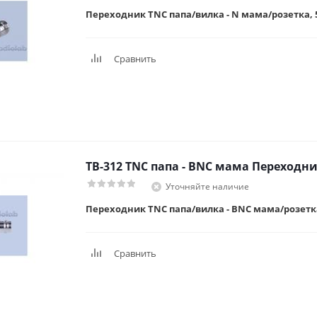
Переходник TNC папа/вилка - N мама/розетка, 
Сравнить
TB-312 TNC папа - BNC мама Переходн
Уточняйте наличие
Переходник TNC папа/вилка - BNC мама/розетка
Сравнить