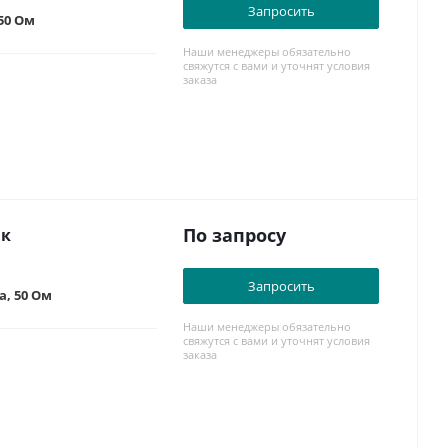
Запросить
50 Ом
Наши менеджеры обязательно
свяжутся с вами и уточнят условия
заказа
По запросу
ик
Запросить
, 50 Ом
Наши менеджеры обязательно
свяжутся с вами и уточнят условия
заказа