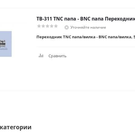
TB-311 TNC папа - BNC папа Переходни
Уточняйте наличие
Переходник TNC папа/вилка - BNC папа/вилка, 
Сравнить
категории