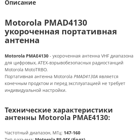
Описание
Motorola PMAD4130
укороченная портативная
антенна
Motorola
PMAE4130
- укороченная антенна VHF диапазона
для цифровых, ATEX-взрывобезопасных радиостанций
Motorola MotoTRBO.
Портативная антенна Motorola
PMAD4130A
является
конечным продктом и перед эксплуатацией не требует
индивидуальной настройки.
Технические характеристики
антенны Motorola PMAE4130:
Частотный диапазон, МГц:
147-160
Тип разъема:
Motorola RF-MX (болт)