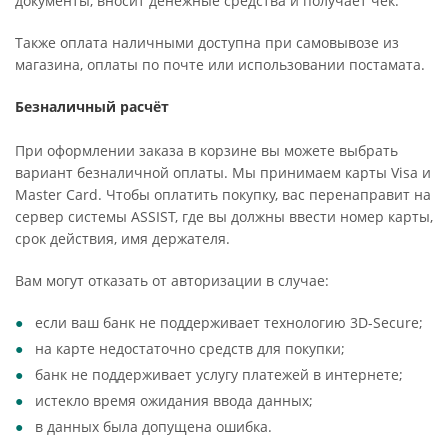
документы, вносит денежные средства и получает чек.
Также оплата наличными доступна при самовывозе из
магазина, оплаты по почте или использовании постамата.
Безналичный расчёт
При оформлении заказа в корзине вы можете выбрать
вариант безналичной оплаты. Мы принимаем карты Visa и
Master Card. Чтобы оплатить покупку, вас перенаправит на
сервер системы ASSIST, где вы должны ввести номер карты,
срок действия, имя держателя.
Вам могут отказать от авторизации в случае:
если ваш банк не поддерживает технологию 3D-Secure;
на карте недостаточно средств для покупки;
банк не поддерживает услугу платежей в интернете;
истекло время ожидания ввода данных;
в данных была допущена ошибка.