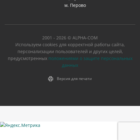
м. Перово
2001 - 2026 © ALPHA-COM
Используем cookies для корректной работы сайта,
персонализации пользователей и других целей,
предусмотренных
положениями о защите персональных
данных
Версия для печати