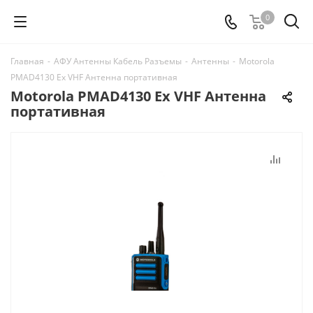
0
Главная
-
АФУ Антенны Кабель Разъемы
-
Антенны
-
Motorola
PMAD4130 Ex VHF Антенна портативная
Motorola PMAD4130 Ex VHF Антенна
портативная