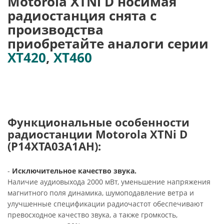
Motorola XTNi D носимая
радиостанция снята с
производства
приобретайте аналоги серии
XT420
,
XT460
Функциональные особенности
радиостанции Motorola XTNi D
(P14XTA03A1AH):
-
Исключительное качество звука.
Наличие аудиовыхода 2000 мВт, уменьшение напряжения
магнитного поля динамика, шумоподавление ветра и
улучшенные спецификации радиочастот обеспечивают
превосходное качество звука, а также громкость,