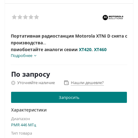
Портативная радиостанция Motorola XTNi D снята с
производства
приобретайте аналоги серии
XT420
,
XT460
Подробнее
По запросу
Уточняйте наличие
Нашли дешевле?
Запросить
Характеристики
Диапазон
PMR 446 МГц
Тип товара