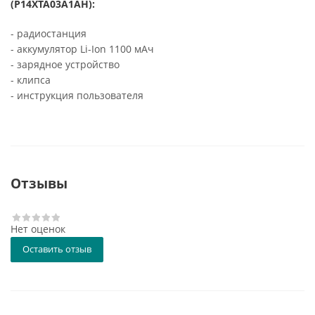
(P14XTA03A1AH):
- радиостанция
- аккумулятор Li-Ion 1100 мАч
- зарядное устройство
- клипса
- инструкция пользователя
Отзывы
Нет оценок
Оставить отзыв