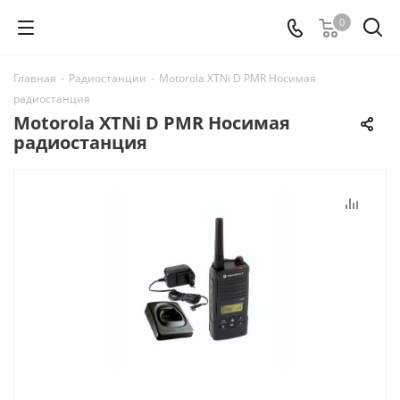
0
Главная
-
Радиостанции
-
Motorola XTNi D PMR Носимая
радиостанция
Motorola XTNi D PMR Носимая
радиостанция