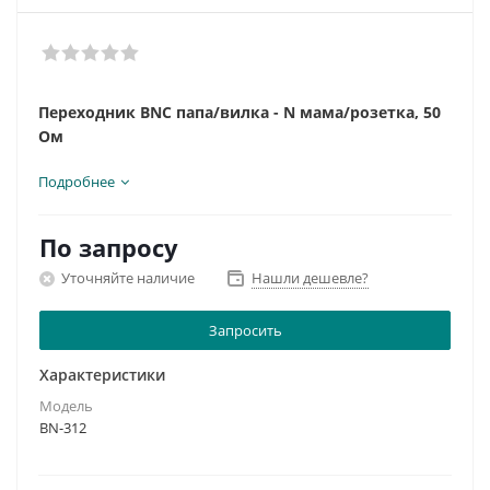
Переходник BNC папа/вилка - N мама/розетка, 50
Ом
Подробнее
По запросу
Уточняйте наличие
Нашли дешевле?
Запросить
Характеристики
Модель
BN-312