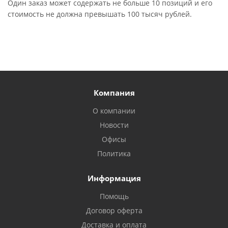
Один заказ может содержать не больше 10 позиций и его
стоимость не должна превышать 100 тысяч рублей.
Компания
О компании
Новости
Офисы
Политика
Информация
Помощь
Договор оферта
Доставка и оплата