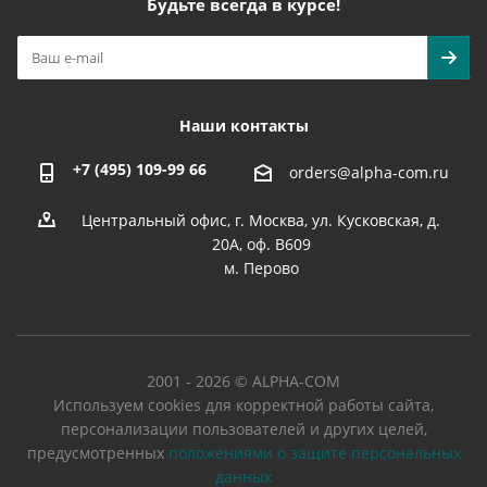
Будьте всегда в курсе!
Наши контакты
+7 (495) 109-99 66
orders@alpha-com.ru
Центральный офис, г. Москва, ул. Кусковская, д.
20А, оф. В609
м. Перово
2001 - 2026 © ALPHA-COM
Используем cookies для корректной работы сайта,
персонализации пользователей и других целей,
предусмотренных
положениями о защите персональных
данных