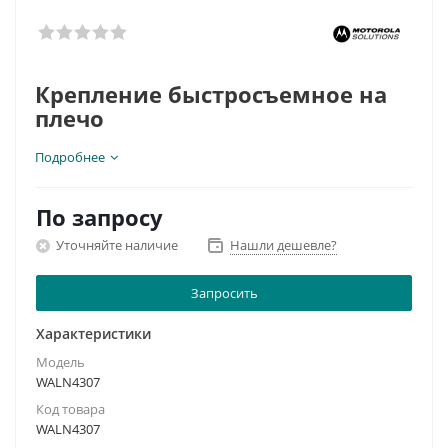
Крепление быстросъемное на
плечо
Подробнее
Для радиостанций GP340, GP380, GP680.
По запросу
Уточняйте наличие
Нашли дешевле?
Запросить
Характеристики
Модель
WALN4307
Код товара
WALN4307