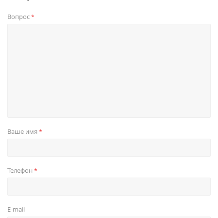
Вопрос
*
Ваше имя
*
Телефон
*
E-mail