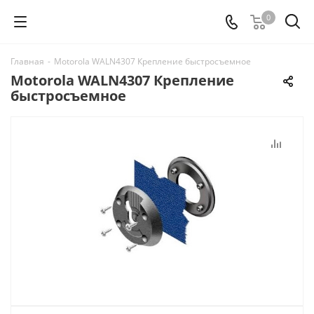
0
Главная
-
Motorola WALN4307 Крепление быстросъемное
Motorola WALN4307 Крепление
быстросъемное