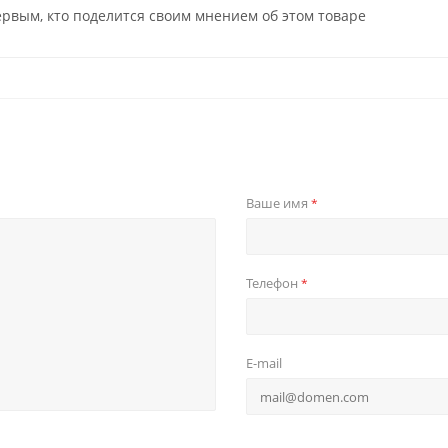
ервым, кто поделится своим мнением об этом товаре
Ваше имя
*
Телефон
*
E-mail