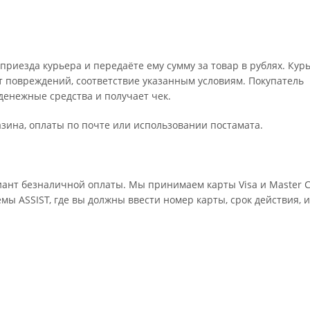
риезда курьера и передаёте ему сумму за товар в рублях. Кур
т повреждений, соответствие указанным условиям. Покупатель
енежные средства и получает чек.
зина, оплаты по почте или использовании постамата.
ант безналичной оплаты. Мы принимаем карты Visa и Master C
мы ASSIST, где вы должны ввести номер карты, срок действия, 