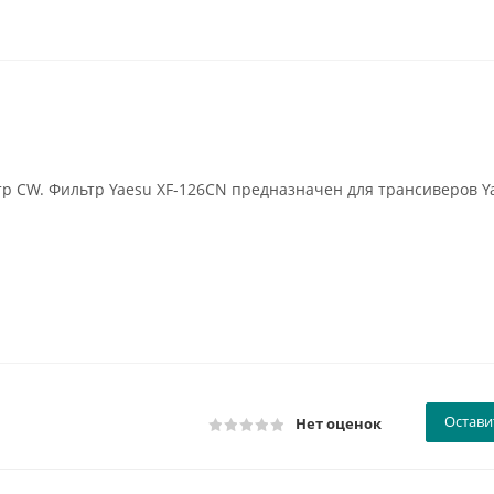
 CW. Фильтр Yaesu XF-126CN предназначен для трансиверов Ya
Остави
Нет оценок