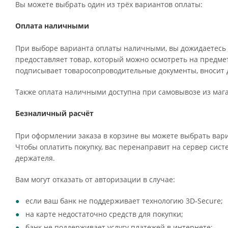
Вы можете выбрать один из трёх вариантов оплаты:
Оплата наличными
При выборе варианта оплаты наличными, вы дожидаетесь п
предоставляет товар, который можно осмотреть на предме
подписывает товаросопроводительные документы, вносит д
Также оплата наличными доступна при самовывозе из мага
Безналичный расчёт
При оформлении заказа в корзине вы можете выбрать вари
Чтобы оплатить покупку, вас перенаправит на сервер систе
держателя.
Вам могут отказать от авторизации в случае:
если ваш банк не поддерживает технологию 3D-Secure;
на карте недостаточно средств для покупки;
банк не поддерживает услугу платежей в интернете;