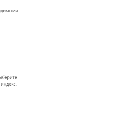
ходимыми
выберите
 индекс.