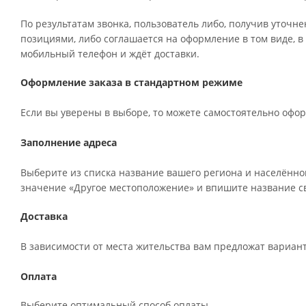
По результатам звонка, пользователь либо, получив уточн
позициями, либо соглашается на оформление в том виде, в
мобильный телефон и ждёт доставки.
Оформление заказа в стандартном режиме
Если вы уверены в выборе, то можете самостоятельно офор
Заполнение адреса
Выберите из списка название вашего региона и населённог
значение «Другое местоположение» и впишите название св
Доставка
В зависимости от места жительства вам предложат вариан
Оплата
Выберите оптимальный способ оплаты.