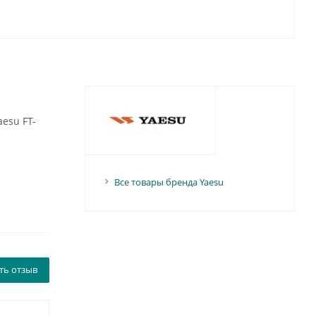
esu FT-
Все товары бренда Yaesu
ть отзыв