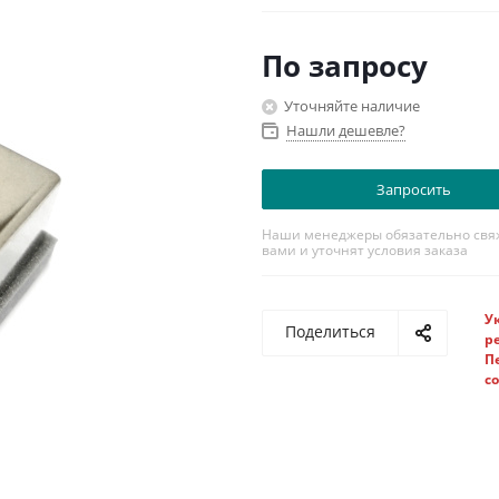
Совместимость с трансивера
По запросу
Уточняйте наличие
Нашли дешевле?
Запросить
Наши менеджеры обязательно свяж
вами и уточнят условия заказа
У
Поделиться
р
П
с