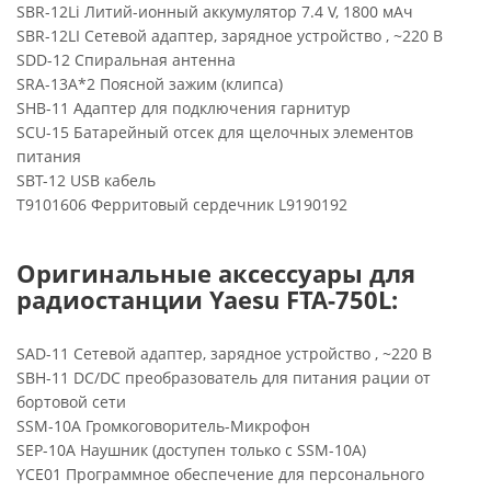
SBR-12Li Литий-ионный аккумулятор 7.4 V, 1800 мАч
SBR-12LI Сетевой адаптер, зарядное устройство , ~220 В
SDD-12 Спиральная антенна
SRA-13A*2 Поясной зажим (клипса)
SHB-11 Адаптер для подключения гарнитур
SCU-15 Батарейный отсек для щелочных элементов
питания
SBT-12 USB кабель
T9101606 Ферритовый сердечник L9190192
Оригинальные аксессуары для
радиостанции Yaesu FTA-750L:
SAD-11 Сетевой адаптер, зарядное устройство , ~220 В
SBH-11 DC/DC преобразователь для питания рации от
бортовой сети
SSM-10A Громкоговоритель-Микрофон
SEP-10A Наушник (доступен только с SSM-10A)
YCE01 Программное обеспечение для персонального