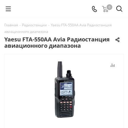
0
Главная
-
Радиостанции
-
Yaesu FTA-550AA Avia Радиостанция
авиационного диапазона
Yaesu FTA-550AA Avia Радиостанция
авиационного диапазона