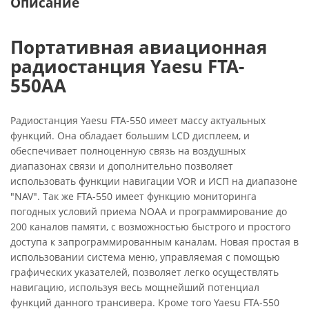
Описание
Портативная авиационная
радиостанция Yaesu FTA-
550AA
Радиостанция Yaesu FTA-550 имеет массу актуальных
функций. Она обладает большим LCD дисплеем, и
обеспечивает полноценную связь на воздушных
диапазонах связи и дополнительно позволяет
использовать функции навигации VOR и ИСП на диапазоне
"NAV". Так же FTA-550 имеет функцию мониторинга
погодных условий приема NOAA и программирование до
200 каналов памяти, с возможностью быстрого и простого
доступа к запрограммированным каналам. Новая простая в
использовании система меню, управляемая с помощью
графических указателей, позволяет легко осуществлять
навигацию, используя весь мощнейший потенциал
функций данного трансивера. Кроме того Yaesu FTA-550