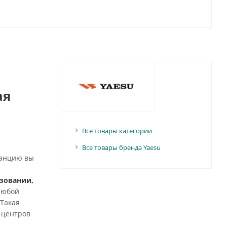
ая
Все товары категории
Все товары бренда Yaesu
танцию вы
зовании,
любой
 Такая
 центров