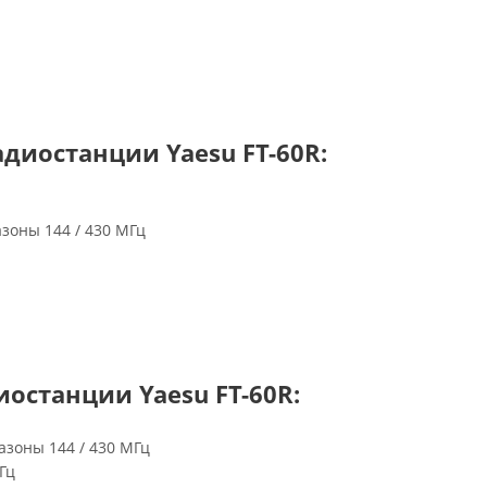
диостанции Yaesu FT-60R:
зоны 144 / 430 МГц
останции Yaesu FT-60R:
азоны 144 / 430 МГц
Гц