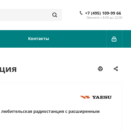
+7 (495) 109-99 66
Звоните с 8:00 до 22:00
Контакты
ация
)
любительская радиостанция с расширенным
МГц: 144-148 и 430-450 (137-174 и 420-470)