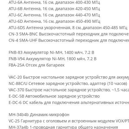
ATU-6A Антенна, 16 см, диапазон 400-430 МГц
ATU-6B Антенна, 16 см, диапазон 420-450 МГц
ATU-6C Антенна, 16 см, диапазон 440-470 МГц
ATU-6D Антенна, 16 см, диапазон 450-490 МГц
ATU-6DS Антенна укороченная, 8 см, диапазон 450-485 МГц
CN-3 SMA-BNC Высокочастотный переходник для подключ
CN-4 SMA-UHF Высокочастотный переходник для подключ
FNB-83 Аккумулятор Ni-MH, 1400 мАч, 7.2 В
FNB-V94 Аккумулятор Ni-MH, 1800 мАч, 7.2 В
FBA-25A Отсек для батареек
VAC-20 Быстрое настольное зарядное устройство для аккум
NC-88C/U Сетевое зарядное устройство, адаптер (10 часов)
VAC-370 Быстрое настольное зарядное устройство, ~1,5 час
E-DC-5B Автомобильное зарядное устройство
E-DC-6 DC кабель для подключения альтернативных источ
MH-34b4b Динамик-микрофон
VC-25 Гарнитура с оголовьем и встроенным модулем VOX/P
MH-37a4b 1-проводная гарнитура общего назначения