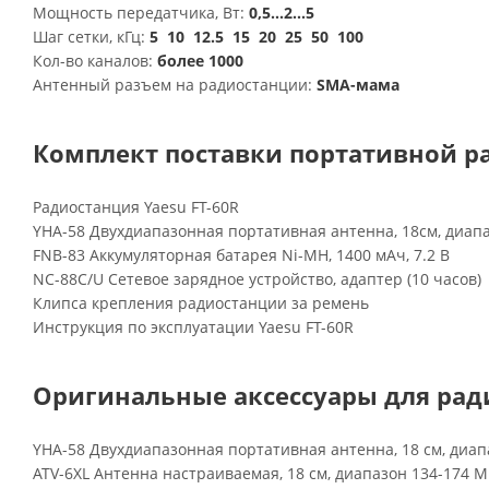
Мощность передатчика, Вт:
0,5...2...5
Шаг сетки, кГц:
5 10 12.5 15 20 25 50 100
Кол-во каналов:
более 1000
Антенный разъем на радиостанции:
SMA-мама
Комплект поставки портативной ра
Радиостанция Yaesu FT-60R
YHA-58 Двухдиапазонная портативная антенна, 18см, диапа
FNB-83 Аккумуляторная батарея Ni-MH, 1400 мАч, 7.2 В
NC-88C/U Сетевое зарядное устройство, адаптер (10 часов)
Клипса крепления радиостанции за ремень
Инструкция по эксплуатации Yaesu FT-60R
Оригинальные аксессуары для ради
YHA-58 Двухдиапазонная портативная антенна, 18 см, диап
ATV-6XL Антенна настраиваемая, 18 см, диапазон 134-174 М