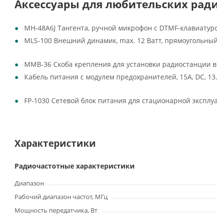
Аксессуары для любительских ради
MH-48A6J Тангента, ручной микрофон с DTMF-клавиату
MLS-100 Внешний динамик, max. 12 Ватт, прямоугольны
MMB-36 Скоба крепления для установки радиостанции в
Кабель питания с модулем предохранителей, 15А, DC, 13.
FP-1030 Сетевой блок питания для стационарной эксплуа
Характеристики
Радиочастотные характеристики
Диапазон
Рабочий диапазон частот, МГц
Мощность передатчика, Вт