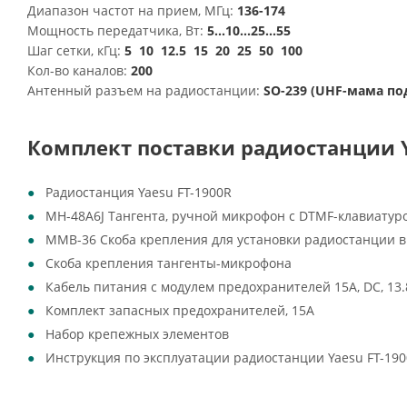
Диапазон частот на прием, МГц:
136-174
Мощность передатчика, Вт:
5...10...25...55
Шаг сетки, кГц:
5 10 12.5 15 20 25 50 100
Кол-во каналов:
200
Антенный разъем на радиостанции:
SO-239 (UHF-мама под
Комплект поставки радиостанции Ya
Радиостанция Yaesu FT-1900R
MH-48A6J Тангента, ручной микрофон с DTMF-клавиату
MMB-36 Скоба крепления для установки радиостанции в
Скоба крепления тангенты-микрофона
Кабель питания с модулем предохранителей 15А, DC, 13.
Комплект запасных предохранителей, 15А
Набор крепежных элементов
Инструкция по эксплуатации радиостанции Yaesu FT-19