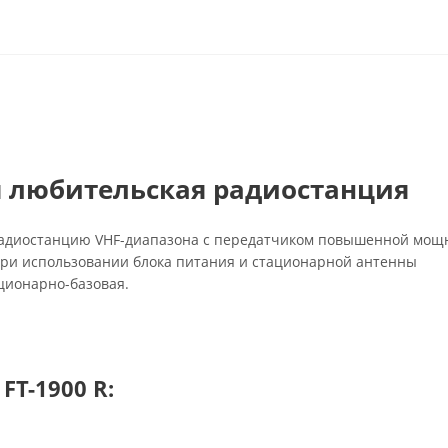
я любительская радиостанция
радиостанцию VHF-диапазона с передатчиком повышенной мощ
ри использовании блока питания и стационарной антенны
ционарно-базовая.
FT-1900 R: