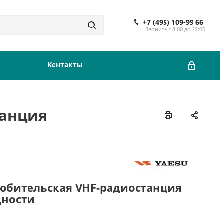
+7 (495) 109-99 66
Звоните с 8:00 до 22:00
Контакты
танция
юбительская VHF-радиостанция
ности