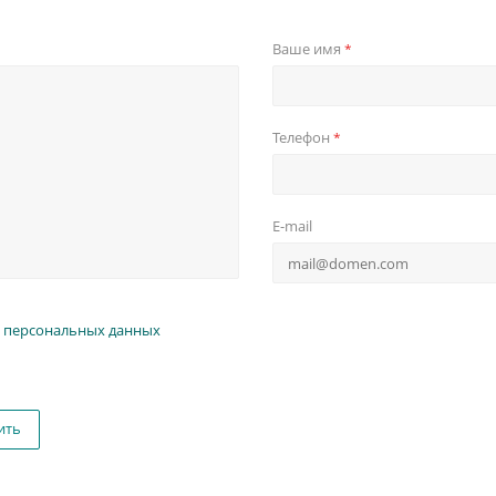
Ваше имя
*
Телефон
*
E-mail
 персональных данных
ить