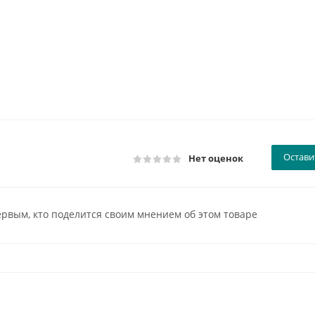
Остави
Нет оценок
ервым, кто поделится своим мнением об этом товаре