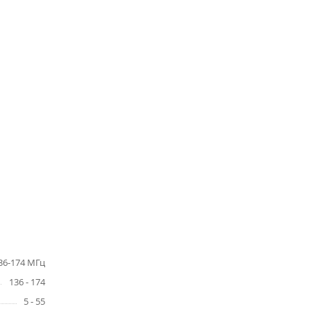
36-174 МГц
136 - 174
5 - 55