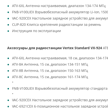
ATV-6XL Антенна настраиваемая, диапазон 134-174 МГц
FNB-V100LIEX Взрывобезопасный аккумулятор Li-Ion, 1500
VAC-920CEX Настольное зарядное устройство для аккуму
CLIP-820 Клипса крепления радиостанции за ремень
Инструкция по эксплуатации
Аксессуары для радиостанции Vertex Standard VX-924
AT
ATV-6XL Антенна настраиваемая, 18 см, диапазон 134-17
ATV-8A Антенна, 15 см, диапазон 134-151 МГц
ATV-8B Антенна, 15 см, диапазон 150-163 МГц
ATV-8C Антенна, 15 см, диапазон 161-174 МГц
•
FNB-V100LIEX Взрывобезопасный аккумулятор стандарта AT
•
VAC-920CEX Настольное зарядное устройство для аккумуля
VAC-6921CEX 6-позиционное настольное зарядное устройст