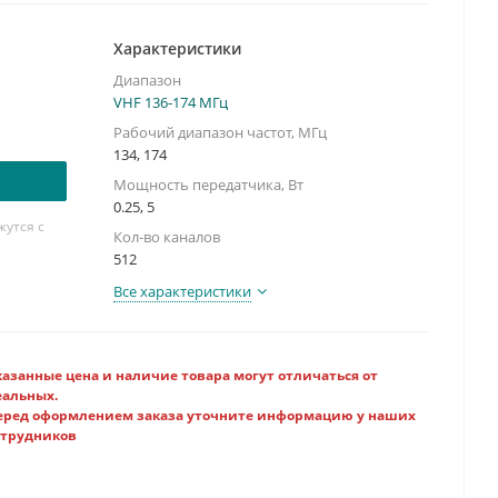
Характеристики
Диапазон
VHF 136-174 МГц
Рабочий диапазон частот, МГц
134, 174
Мощность передатчика, Вт
0.25, 5
утся с
Кол-во каналов
512
Все характеристики
казанные цена и наличие товара могут отличаться от
еальных.
еред оформлением заказа уточните информацию у наших
отрудников