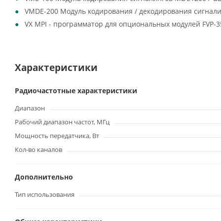
VMDE-200 Модуль кодирования / декодирования сигнали
VX MPI - программатор для опциональных модулей FVP-3
Характеристики
Радиочастотные характеристики
Диапазон
Рабочий диапазон частот, МГц
Мощность передатчика, Вт
Кол-во каналов
Дополнительно
Тип использования