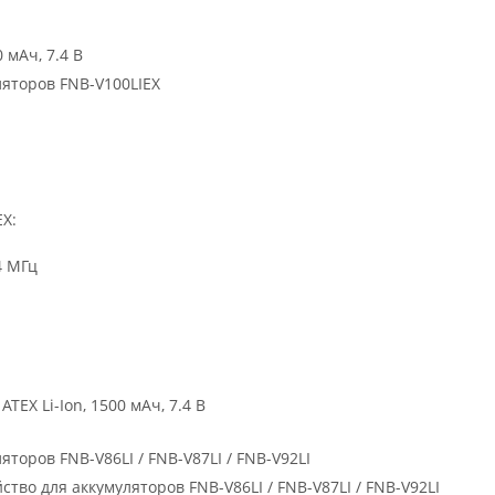
 мАч, 7.4 В
ляторов FNB-V100LIEX
EX:
4 МГц
EX Li-Ion, 1500 мАч, 7.4 В
торов FNB-V86LI / FNB-V87LI / FNB-V92LI
во для аккумуляторов FNB-V86LI / FNB-V87LI / FNB-V92LI