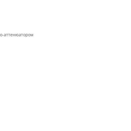
ио-аттенюатором