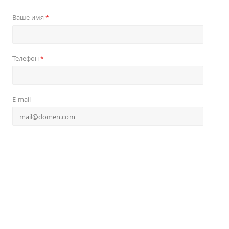
Ваше имя
*
Телефон
*
E-mail