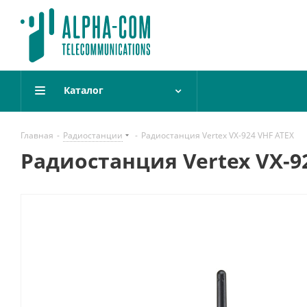
Каталог
Главная
-
Радиостанции
-
Радиостанция Vertex VX-924 VHF ATEX
Радиостанция Vertex VX-9