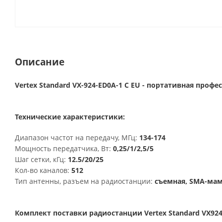
Описание
Vertex Standard VX-924-ED0A-1 C EU - портативная про
Технические характеристики:
Диапазон частот на передачу, МГц:
134-174
Мощность передатчика, Вт:
0,25/1/2,5/5
Шаг сетки, кГц:
12.5/20/25
Кол-во каналов:
512
Тип антенны, разъем на радиостанции:
съемная, SMA-ма
Комплект поставки радиостанции Vertex Standard VX924