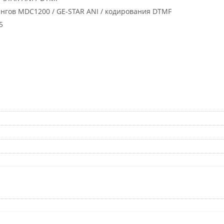
нгов MDC1200 / GE-STAR ANI / кодирования DTMF
5