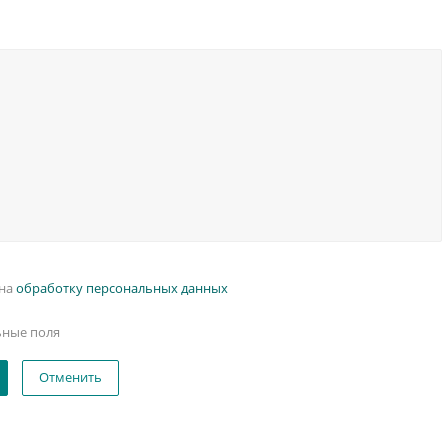
 на
обработку персональных данных
ьные поля
Отменить