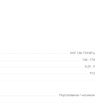
VHF 136-174 МГц
134 - 174
0.25 - 5
512
Портативное / носимое