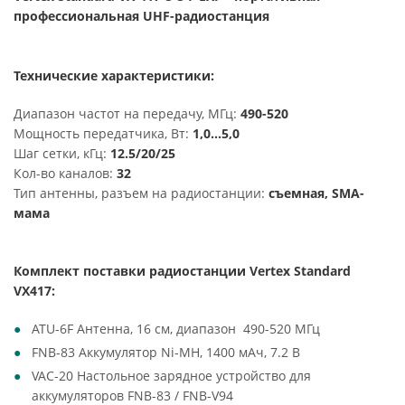
профессиональная UHF-радиостанция
Технические характеристики:
Диапазон частот на передачу, МГц:
490-520
Мощность передатчика, Вт:
1,0...5,0
Шаг сетки, кГц:
12.5/20/25
Кол-во каналов:
32
Тип антенны, разъем на радиостанции:
съемная, SMA-
мама
Комплект поставки радиостанции Vertex Standard
VX417:
ATU-6F Антенна, 16 см, диапазон 490-520 МГц
FNB-83 Аккумулятор Ni-MH, 1400 мАч, 7.2 В
VAC-20 Настольное зарядное устройство для
аккумуляторов FNB-83 / FNB-V94