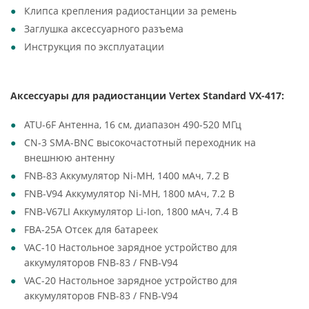
Клипса крепления радиостанции за ремень
Заглушка аксессуарного разъема
Инструкция по эксплуатации
Аксессуары для радиостанции Vertex Standard VX-417:
ATU-6F Антенна, 16 см, диапазон 490-520 МГц
CN-3 SMA-BNC высокочастотный переходник на
внешнюю антенну
FNB-83 Аккумулятор Ni-MH, 1400 мАч, 7.2 В
FNB-V94 Аккумулятор Ni-MH, 1800 мАч, 7.2 В
FNB-V67LI Аккумулятор Li-Ion, 1800 мАч, 7.4 В
FBA-25A Отсек для батареек
VAC-10 Настольное зарядное устройство для
аккумуляторов FNB-83 / FNB-V94
VAC-20 Настольное зарядное устройство для
аккумуляторов FNB-83 / FNB-V94