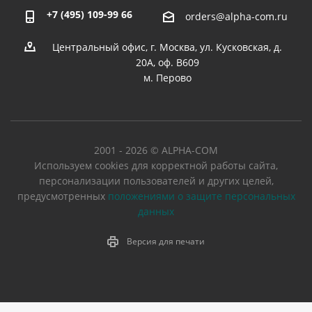
+7 (495) 109-99 66
orders@alpha-com.ru
Центральный офис, г. Москва, ул. Кусковская, д.
20А, оф. В609
м. Перово
2001 - 2026 © ALPHA-COM
Используем cookies для корректной работы сайта,
персонализации пользователей и других целей,
предусмотренных
положениями о защите персональных
данных
Версия для печати