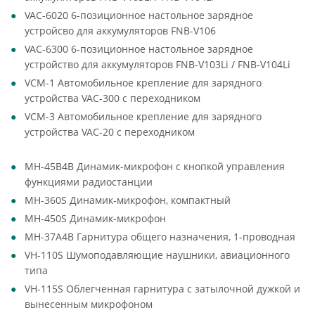
VAC-6020 6-позиционное настольное зарядное
устройсво для аккумуляторов FNB-V106
VAC-6300 6-позиционное настольное зарядное
устройство для аккумуляторов FNB-V103Li / FNB-V104Li
VCM-1 Автомобильное крепление для зарядного
устройства VAC-300 с переходником
VCM-3 Автомобильное крепление для зарядного
устройства VAC-20 с переходником
MH-45B4B Динамик-микрофон с кнопкой управления
функциями радиостанции
MH-360S Динамик-микрофон, компактный
MH-450S Динамик-микрофон
MH-37A4B Гарнитура общего назначения, 1-проводная
VH-110S Шумоподавляющие наушники, авиационного
типа
VH-115S Облегченная гарнитура с затылочной дужкой и
вынесенным микрофоном