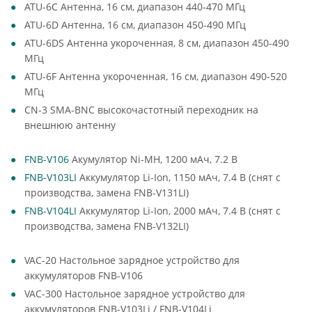
ATU-6C Антенна, 16 см, диапазон 440-470 МГц
ATU-6D Антенна, 16 см, диапазон 450-490 МГц
ATU-6DS Антенна укороченная, 8 см, диапазон 450-490
МГц
ATU-6F Антенна укороченная, 16 см, диапазон 490-520
МГц
CN-3 SMA-BNC высокочастотный переходник на
внешнюю антенну
FNB-V106
Акумулятор Ni-MH, 1200 мАч, 7.2 В
FNB-V103LI
Аккумулятор Li-Ion, 1150 мАч, 7.4 В (снят с
производства, замена FNB-V131LI)
FNB-V104LI
Аккумулятор Li-Ion, 2000 мАч, 7.4 В (снят с
производства, замена FNB-V132LI)
VAC-20 Настольное зарядное устройство для
аккумуляторов FNB-V106
VAC-300 Настольное зарядное устройство для
аккумуляторов FNB-V103Li / FNB-V104Li