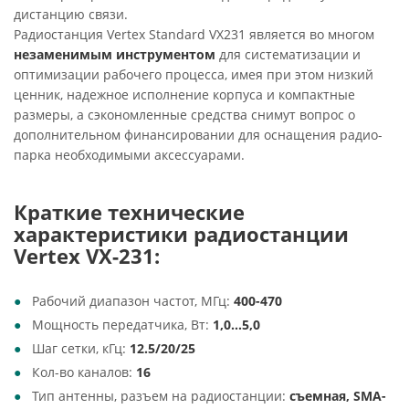
дистанцию связи.
Радиостанция Vertex Standard VX231 является во многом
незаменимым
инструментом
для систематизации и
оптимизации рабочего процесса, имея при этом низкий
ценник, надежное исполнение корпуса и компактные
размеры, а сэкономленные средства снимут вопрос о
дополнительном финансировании для оснащения радио-
парка необходимыми аксессуарами.
Краткие технические
характеристики радиостанции
Vertex VX-231:
Рабочий диапазон частот, МГц:
400-470
Мощность передатчика, Вт:
1,0...5,0
Шаг сетки, кГц:
12.5/20/25
Кол-во каналов:
16
Тип антенны, разъем на радиостанции:
съемная, SMA-