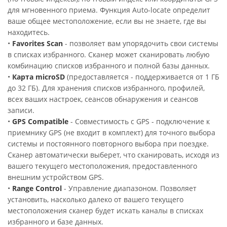
для мгновенного приема. Функция Auto-locate определит
ваше общее местоположение, если вы не знаете, где вы
находитесь.
•
Favorites Scan
- позволяет вам упорядочить свои системы
в списках избранного. Сканер может сканировать любую
комбинацию списков избранного и полной базы данных.
•
Карта microSD
(предоставляется - поддерживается от 1 ГБ
до 32 ГБ). Для хранения списков избранного, профилей,
всех ваших настроек, сеансов обнаружения и сеансов
записи.
•
GPS Compatible
- Совместимость с GPS - подключение к
приемнику GPS (не входит в комплект) для точного выбора
системы и постоянного повторного выбора при поездке.
Сканер автоматически выберет, что сканировать, исходя из
вашего текущего местоположения, предоставленного
внешним устройством GPS.
•
Range Control
- Управление диапазоном. Позволяет
установить, насколько далеко от вашего текущего
местоположения сканер будет искать каналы в списках
избранного и базе данных.