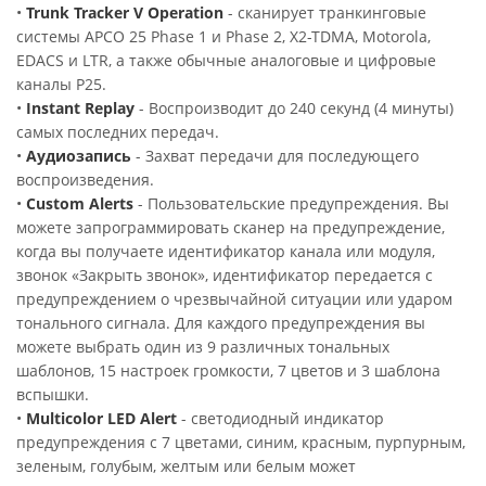
•
Trunk Tracker V Operation
- сканирует транкинговые
системы APCO 25 Phase 1 и Phase 2, X2-TDMA, Motorola,
EDACS и LTR, а также обычные аналоговые и цифровые
каналы P25.
•
Instant Replay
- Воспроизводит до 240 секунд (4 минуты)
самых последних передач.
•
Аудиозапись
- Захват передачи для последующего
воспроизведения.
•
Custom Alerts
- Пользовательские предупреждения. Вы
можете запрограммировать сканер на предупреждение,
когда вы получаете идентификатор канала или модуля,
звонок «Закрыть звонок», идентификатор передается с
предупреждением о чрезвычайной ситуации или ударом
тонального сигнала. Для каждого предупреждения вы
можете выбрать один из 9 различных тональных
шаблонов, 15 настроек громкости, 7 цветов и 3 шаблона
вспышки.
•
Multicolor LED Alert
- светодиодный индикатор
предупреждения с 7 цветами, синим, красным, пурпурным,
зеленым, голубым, желтым или белым может