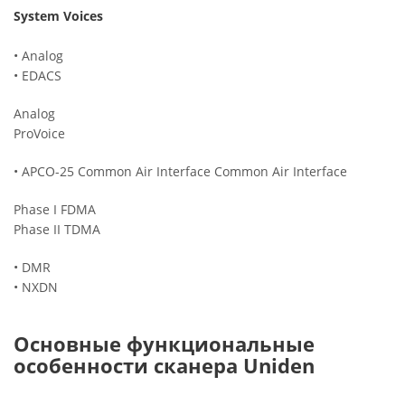
System Voices
• Analog
• EDACS
Analog
ProVoice
• APCO-25 Common Air Interface Common Air Interface
Phase I FDMA
Phase II TDMA
• DMR
• NXDN
Основные функциональные
особенности сканера Uniden