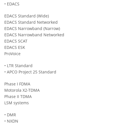
• EDACS
EDACS Standard (Wide)
EDACS Standard Networked
EDACS Narrowband (Narrow)
EDACS Narrowband Networked
EDACS SCAT
EDACS ESK
ProVoice
• LTR Standard
• APCO Project 25 Standard
Phase I FDMA
Motorola X2-TDMA
Phase II TDMA
LSM systems
• DMR
• NXDN