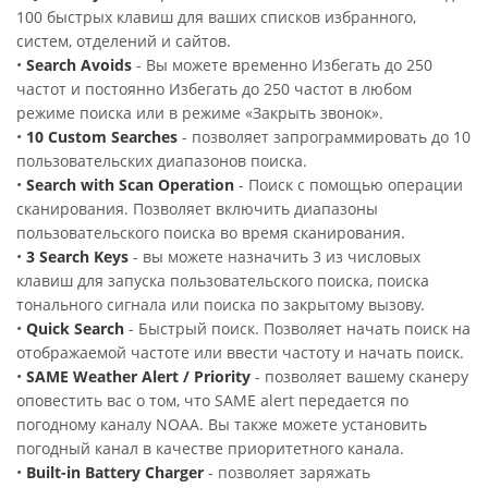
100 быстрых клавиш для ваших списков избранного,
систем, отделений и сайтов.
•
Search Avoids
- Вы можете временно Избегать до 250
частот и постоянно Избегать до 250 частот в любом
режиме поиска или в режиме «Закрыть звонок».
•
10 Custom Searches
- позволяет запрограммировать до 10
пользовательских диапазонов поиска.
•
Search with Scan Operation
- Поиск с помощью операции
сканирования. Позволяет включить диапазоны
пользовательского поиска во время сканирования.
•
3 Search Keys
- вы можете назначить 3 из числовых
клавиш для запуска пользовательского поиска, поиска
тонального сигнала или поиска по закрытому вызову.
•
Quick Search
- Быстрый поиск. Позволяет начать поиск на
отображаемой частоте или ввести частоту и начать поиск.
•
SAME Weather Alert / Priority
- позволяет вашему сканеру
оповестить вас о том, что SAME alert передается по
погодному каналу NOAA. Вы также можете установить
погодный канал в качестве приоритетного канала.
•
Built-in Battery Charger
- позволяет заряжать