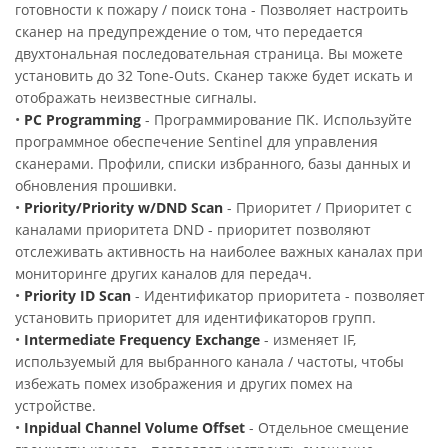
готовности к пожару / поиск тона - Позволяет настроить
сканер на предупреждение о том, что передается
двухтональная последовательная страница. Вы можете
установить до 32 Tone-Outs. Сканер также будет искать и
отображать неизвестные сигналы.
•
PC Programming
- Программирование ПК. Используйте
программное обеспечение Sentinel для управления
сканерами. Профили, списки избранного, базы данных и
обновления прошивки.
•
Priority/Priority w/DND Scan
- Приоритет / Приоритет с
каналами приоритета DND - приоритет позволяют
отслеживать активность на наиболее важных каналах при
мониторинге других каналов для передач.
•
Priority ID Scan
- Идентификатор приоритета - позволяет
установить приоритет для идентификаторов групп.
•
Intermediate Frequency Exchange
- изменяет IF,
используемый для выбранного канала / частоты, чтобы
избежать помех изображения и других помех на
устройстве.
•
Inpidual Channel Volume Offset
- Отдельное смещение