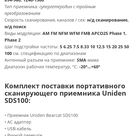
Тип приемника:
супергетеродин с тройным
преобразованием
Скорость сканирования, каналов / сек:
н/д сканирование,
н/д поиск
Виды модуляции:
AM FM NFM WFM FMB APCO25 Phase 1,
Phase 2
Шаг подстройки частоты:
5 6.25 7.5 8.33 10 12.5 15 20 25 50
100
см. спецификацию по диапазонам
Антенный разъем на приемнике:
SMA
-мама
Диапазон рабочих температур, °С:
-20°...+60°
Комплект поставки портативного
сканирующего приемника Uniden
SDS100:
• Приемник Uniden Bearcat SDS100
• АС адаптер
• USB-кабель
• Ручной ремешок