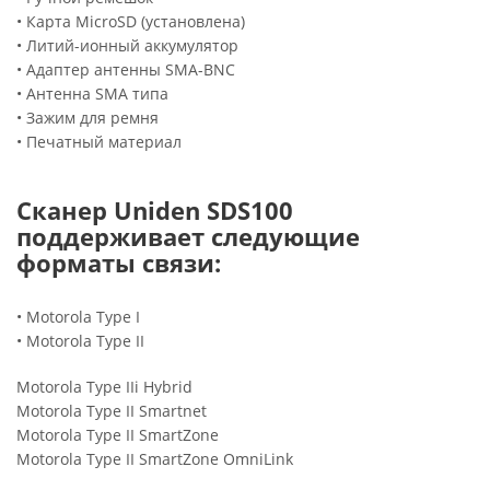
• Карта MicroSD (установлена)
• Литий-ионный аккумулятор
• Адаптер антенны SMA-BNC
• Антенна SMA типа
• Зажим для ремня
• Печатный материал
Сканер Uniden SDS100
поддерживает следующие
форматы связи:
• Motorola Type I
• Motorola Type II
Motorola Type IIi Hybrid
Motorola Type II Smartnet
Motorola Type II SmartZone
Motorola Type II SmartZone OmniLink