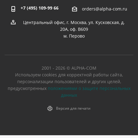
+7 (495) 109-99 66
orders@alpha-com.ru
Центральный офис, г. Москва, ул. Кусковская, д.
20А, оф. В609
м. Перово
2001 - 2026 © ALPHA-COM
Используем cookies для корректной работы сайта,
персонализации пользователей и других целей,
предусмотренных
положениями о защите персональных
данных
Версия для печати