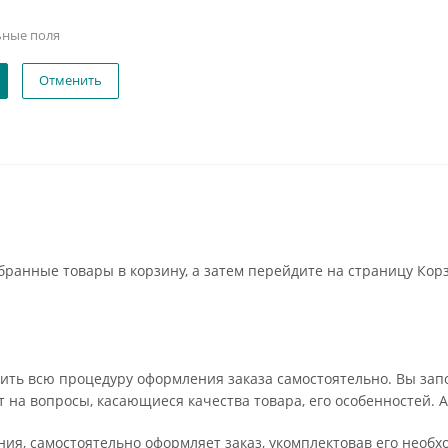
ьные поля
Отменить
бранные товары в корзину, а затем перейдите на страницу Кор
ить всю процедуру оформления заказа самостоятельно. Вы запо
т на вопросы, касающиеся качества товара, его особенностей. А
ения, самостоятельно оформляет заказ, укомплектовав его нео