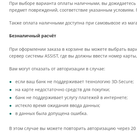
При выборе варианта оплаты наличными, вы дожидаетесь п
предмет повреждений, соответствие указанным условиям. 
Также оплата наличными доступна при самовывозе из мага
Безналичный расчёт
При оформлении заказа в корзине вы можете выбрать вари
сервер системы ASSIST, где вы должны ввести номер карты,
Вам могут отказать от авторизации в случае:
если ваш банк не поддерживает технологию 3D-Secure;
на карте недостаточно средств для покупки;
банк не поддерживает услугу платежей в интернете;
истекло время ожидания ввода данных;
в данных была допущена ошибка.
В этом случае вы можете повторить авторизацию через 20 