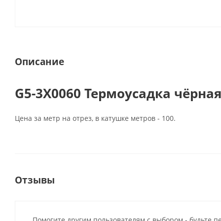
Описание
G5-3X0060 Термоусадка чёрная
Цена за метр на отрез, в катушке метров - 100.
Отзывы
Помогите другим пользователям с выбором - будьте п