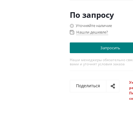
По запросу
Уточняйте наличие
Нашли дешевле?
Запросить
Наши менеджеры обязательно свяж
вами и уточнят условия заказа
У
Поделиться
р
П
с