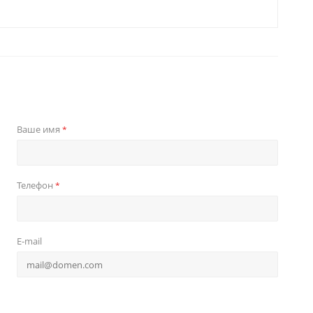
Ваше имя
*
Телефон
*
E-mail