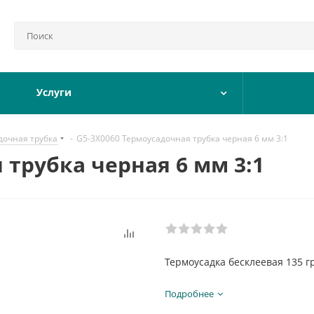
Услуги
дочная трубка
-
G5-3X0060 Термоусадочная трубка черная 6 мм 3:1
 трубка черная 6 мм 3:1
Термоусадка бесклеевая 135 г
Подробнее