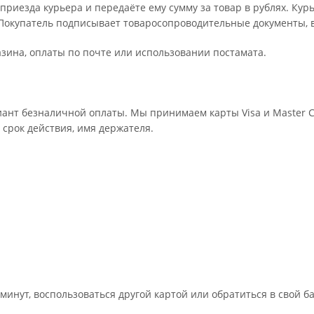
риезда курьера и передаёте ему сумму за товар в рублях. Кур
Покупатель подписывает товаросопроводительные документы, в
зина, оплаты по почте или использовании постамата.
ант безналичной оплаты. Мы принимаем карты Visa и Master Ca
 срок действия, имя держателя.
минут, воспользоваться другой картой или обратиться в свой б