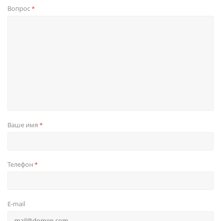
Вопрос
*
Ваше имя
*
Телефон
*
E-mail