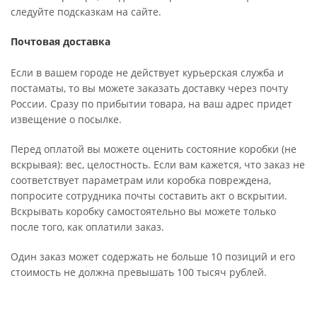
следуйте подсказкам на сайте.
Почтовая доставка
Если в вашем городе не действует курьерская служба и
постаматы, то вы можете заказать доставку через почту
России. Сразу по прибытии товара, на ваш адрес придет
извещение о посылке.
Перед оплатой вы можете оценить состояние коробки (не
вскрывая): вес, целостность. Если вам кажется, что заказ не
соответствует параметрам или коробка повреждена,
попросите сотрудника почты составить акт о вскрытии.
Вскрывать коробку самостоятельно вы можете только
после того, как оплатили заказ.
Один заказ может содержать не больше 10 позиций и его
стоимость не должна превышать 100 тысяч рублей.