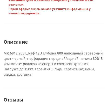
Указанные цена и наличие товара могут отличаться от
реальных.
Перед оформлением заказа уточните информацию у
наших сотрудников
Описание
MR 6812.933 Шкаф 12U глубина 800 напольный серверный,
цвет черный, перфорация передней/задней панели 80% В
комплекте: роликовые опоры и комплект крепежа.
Нагрузка до 150кг. Гарантия 3 года. Сертификат, цены,
скидки, доставка
Отзывы