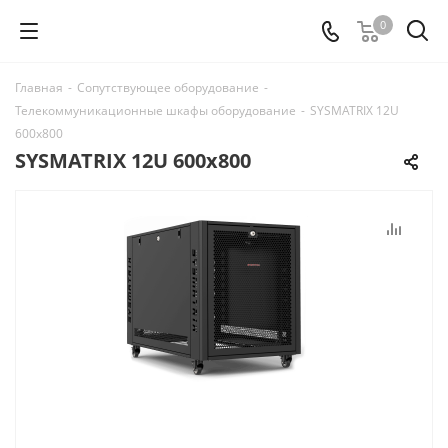
0
Главная
-
Сопутствующее оборудование
-
Телекоммуникационные шкафы оборудование
-
SYSMATRIX 12U
600x800
SYSMATRIX 12U 600x800