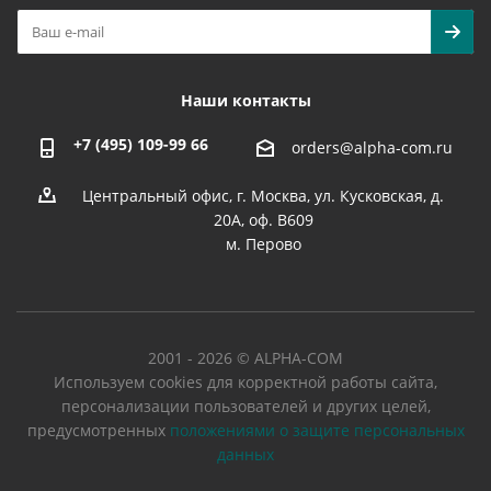
Наши контакты
+7 (495) 109-99 66
orders@alpha-com.ru
Центральный офис, г. Москва, ул. Кусковская, д.
20А, оф. В609
м. Перово
2001 - 2026 © ALPHA-COM
Используем cookies для корректной работы сайта,
персонализации пользователей и других целей,
предусмотренных
положениями о защите персональных
данных