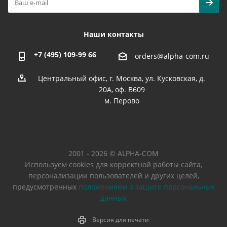
Наши контакты
+7 (495) 109-99 66
orders@alpha-com.ru
Центральный офис, г. Москва, ул. Кусковская, д.
20А, оф. В609
м. Перово
2001 - 2026 © ALPHA-COM
Используем cookies для корректной работы сайта,
персонализации пользователей и других целей,
предусмотренных
положениями о защите персональных
данных
Версия для печати