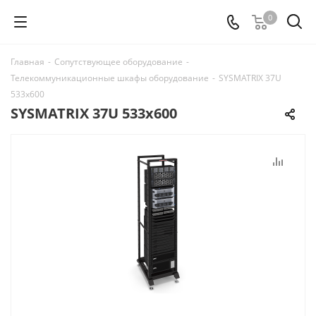
0
Главная
-
Сопутствующее оборудование
-
Телекоммуникационные шкафы оборудование
-
SYSMATRIX 37U
533x600
SYSMATRIX 37U 533x600