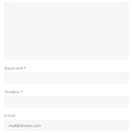
Ваше имя
*
Телефон
*
E-mail