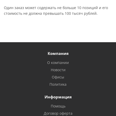
Один заказ может содержать не больше 10 позиций и его
стоимость не должна превышать 100 тысяч рублей.
Компания
О компании
Новости
Офисы
Политика
Информация
Помощь
Договор оферта