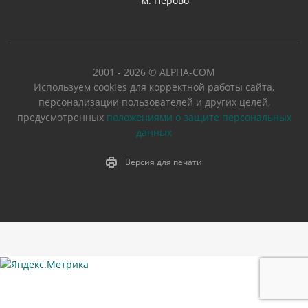
м. Перово
2001 - 2026 © ALPHA-COM
Используем cookies для корректной работы сайта,
персонализации пользователей и других целей,
предусмотренных
положениями о защите персональных
данных
Версия для печати