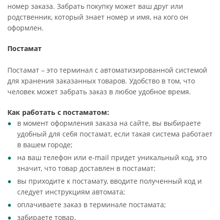
номер заказа. Забрать покупку может ваш друг или
родственник, который знает номер и имя, на кого он
оформлен.
Постамат
Постамат – это терминал с автоматизированной системой
для хранения заказанных товаров. Удобство в том, что
человек может забрать заказ в любое удобное время.
Как работать с постаматом:
в момент оформления заказа на сайте, вы выбираете
удобный для себя постамат, если такая система работает
в вашем городе;
на ваш телефон или e-mail придет уникальный код, это
значит, что товар доставлен в постамат;
вы приходите к постамату, вводите полученный код и
следует инструкциям автомата;
оплачиваете заказ в терминале постамата;
забираете товар.