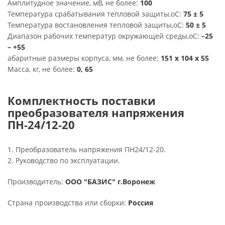
Амплитудное значение, мВ, не более:
100
Температура срабатывания тепловой защиты,oC:
75 ± 5
Температура востановления тепловой защиты,oC:
50 ± 5
Диапазон рабочих температур окружающей среды,oC:
–25
– +55
абаритные размеры корпуса, мм, не более:
151 x 104 x 55
Масса, кг, не более:
0, 65
Комплектность поставки
преобразователя напряжения
ПН-24/12-20
1. Преобразователь напряжения ПН24/12-20.
2. Руководство по эксплуатации.
Производитель:
ООО "БАЗИС" г.Воронеж
Страна производства или сборки:
Россия