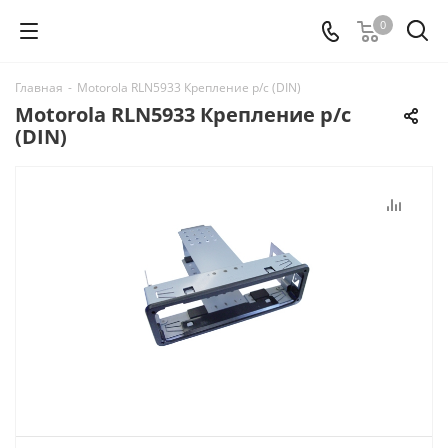
0
Главная
-
Motorola RLN5933 Крепление р/с (DIN)
Motorola RLN5933 Крепление р/с
(DIN)