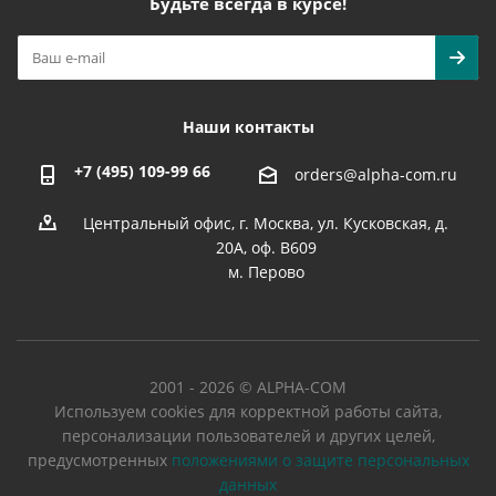
Будьте всегда в курсе!
Наши контакты
+7 (495) 109-99 66
orders@alpha-com.ru
Центральный офис, г. Москва, ул. Кусковская, д.
20А, оф. В609
м. Перово
2001 - 2026 © ALPHA-COM
Используем cookies для корректной работы сайта,
персонализации пользователей и других целей,
предусмотренных
положениями о защите персональных
данных