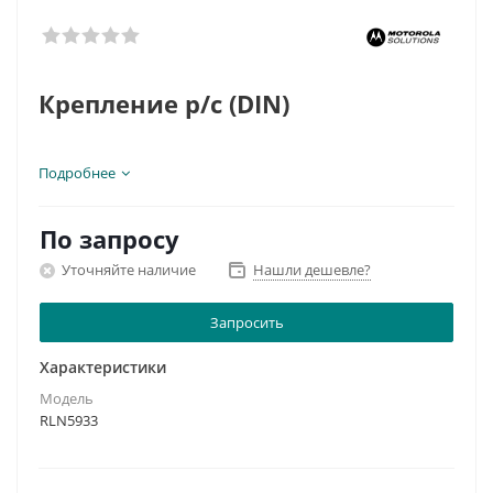
Крепление р/с (DIN)
Подробнее
для MOTOTRBO серии DM3000
По запросу
Уточняйте наличие
Нашли дешевле?
Запросить
Характеристики
Модель
RLN5933