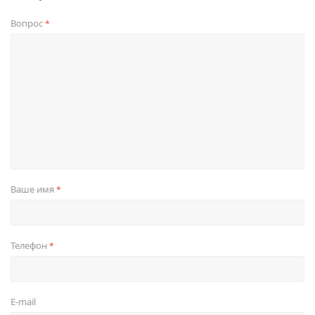
Вопрос
*
Ваше имя
*
Телефон
*
E-mail