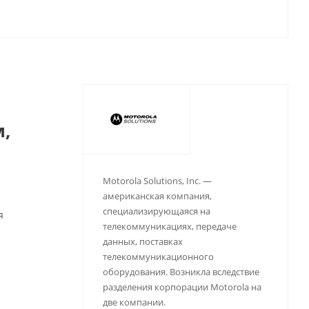
м,
Motorola Solutions, Inc. —
американская компания,
специализирующаяся на
я
телекоммуникациях, передаче
данных, поставках
телекоммуникационного
оборудования. Возникла вследствие
разделения корпорации Motorola на
две компании.