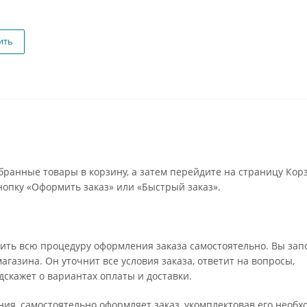
ить
бранные товары в корзину, а затем перейдите на страницу Кор
опку «Оформить заказ» или «Быстрый заказ».
ить всю процедуру оформления заказа самостоятельно. Вы зап
газина. Он уточнит все условия заказа, ответит на вопросы,
дскажет о вариантах оплаты и доставки.
ения, самостоятельно оформляет заказ, укомплектовав его необ