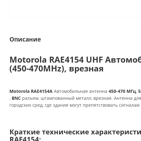
Описание
Motorola RAE4154 UHF Автомо
(450-470MHz), врезная
Motorola RAE4154A
Автомобильная антенна
450-470
МГц
,
5
,
BNC
разъем, штампованный металл, врезная. Антенна для
городских сред, где здания могут препятствовать сигналам
Краткие технические характерист
RAE4154: