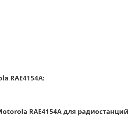
la RAE4154A:
otorola RAE4154A для радиостанций