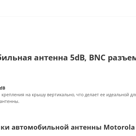
бильная антенна 5dB, BNC разъе
dB
 крепления на крышу вертикально, что делает ее идеальной дл
 антенны.
ики автомобильной антенны Motorola