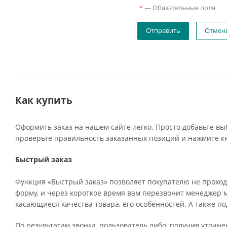
—
Обязательные поля
*
Отмен
Как купить
Оформить заказ на нашем сайте легко. Просто добавьте вы
проверьте правильность заказанных позиций и нажмите кн
Быстрый заказ
Функция «Быстрый заказ» позволяет покупателю не проход
форму, и через короткое время вам перезвонит менеджер ма
касающиеся качества товара, его особенностей. А также по
По результатам звонка, пользователь либо, получив уточн