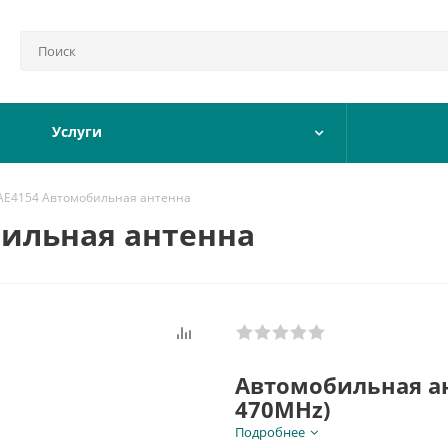
Услуги
RAE4154 Автомобильная антенна
бильная антенна
Автомобильная ан
470MHz)
Подробнее