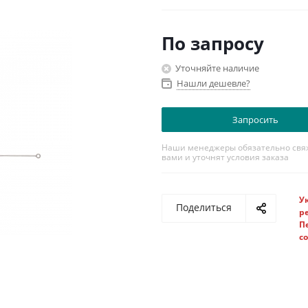
По запросу
Уточняйте наличие
Нашли дешевле?
Запросить
Наши менеджеры обязательно свяж
вами и уточнят условия заказа
У
Поделиться
р
П
с