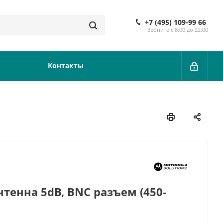
+7 (495) 109-99 66
Звоните с 8:00 до 22:00
Контакты
тенна 5dB, BNC разъем (450-