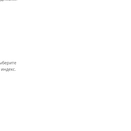
выберите
 индекс.