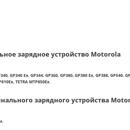
ное зарядное устройство Motorola
340, GP340 Ex, GP344, GP360, GP380, GP380 Ex, GP388, GP540, G
TP810Ex, TETRA MTP850Ex.
нального зарядного устройства Motor
и.