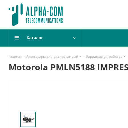
Каталог
Главная
-
Аксессуары для радиостанций
-
Зарядные устройства
Motorola PMLN5188 IMPRE