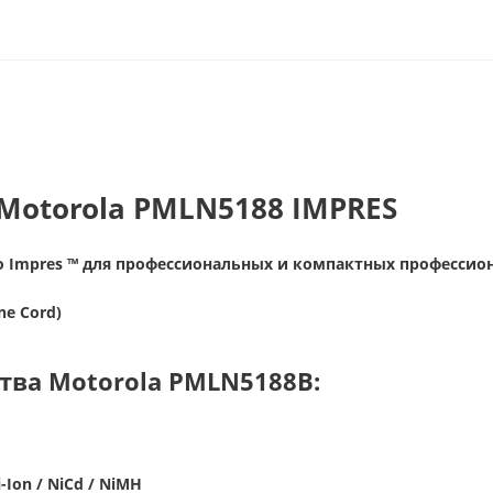
 Motorola PMLN5188 IMPRES
о Impres ™ для профессиональных и компактных профессио
ne Cord)
тва Motorola PMLN5188B:
i-Ion / NiCd / NiMH