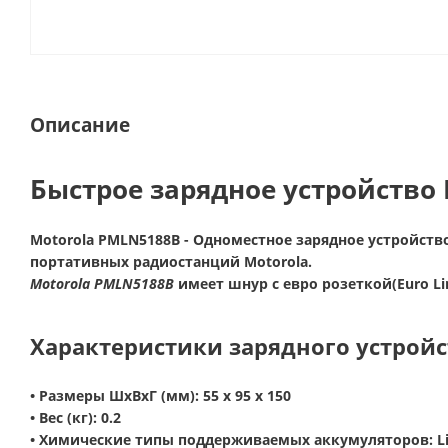
Описание
Быстрое зарядное устройство
Motorola PMLN5188B
- Одноместное зарядное устройств
портативных радиостанций Motorola.
Motorola PMLN5188B
имеет шнур с евро розеткой(Euro Li
Характеристики зарядного устройс
• Размеры ШхВхГ (мм):
55 x 95 x 150
• Вес (кг):
0.2
• Химические типы поддерживаемых аккумуляторов:
L