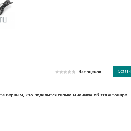
Остави
Нет оценок
те первым, кто поделится своим мнением об этом товаре