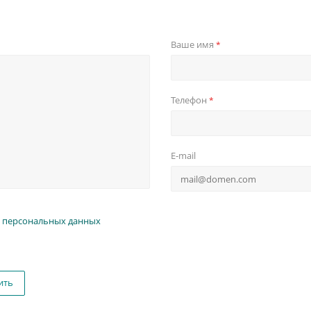
Ваше имя
*
Телефон
*
E-mail
 персональных данных
ить