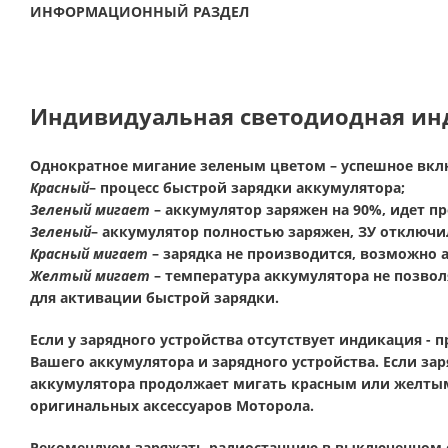
ИНФОРМАЦИОННЫЙ РАЗДЕЛ
Индивидуальная светодиодная ин
Однократное мигание зеленым цветом – успешное вкл
Красный
– процесс быстрой зарядки аккумулятора;
Зеленый мигает
– аккумулятор заряжен на 90%, идет п
Зеленый
– аккумулятор полностью заряжен, ЗУ отключи
Красный мигает
– зарядка не производится, возможно 
Желтый мигает
– температура аккумулятора не позвол
для активации быстрой зарядки.
Если у зарядного устройства отсутствует индикация -
Вашего аккумулятора и зарядного устройства. Если за
аккумулятора продолжает мигать красным или желтым
оригинальных аксессуаров Моторола.
Рекомендуем заряжать радиостанцию в выключенном со