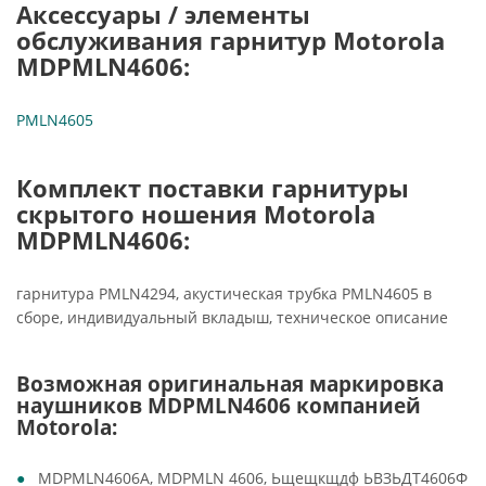
Аксессуары / элементы
обслуживания гарнитур Motorola
MDPMLN4606:
PMLN4605
Комплект поставки гарнитуры
скрытого ношения Motorola
MDPMLN4606:
гарнитура PMLN4294, акустическая трубка PMLN4605 в
сборе, индивидуальный вкладыш, техническое описание
Возможная оригинальная маркировка
наушников MDPMLN4606 компанией
Motorola:
MDPMLN4606A, MDPMLN 4606
, Ьщещкщдф ЬВЗЬДТ4606Ф