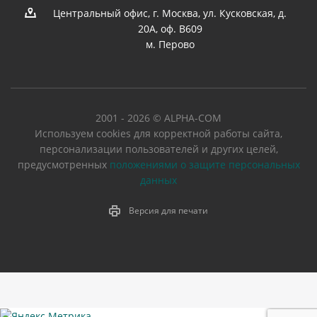
Центральный офис, г. Москва, ул. Кусковская, д.
20А, оф. В609
м. Перово
2001 - 2026 © ALPHA-COM
Используем cookies для корректной работы сайта,
персонализации пользователей и других целей,
предусмотренных
положениями о защите персональных
данных
Версия для печати