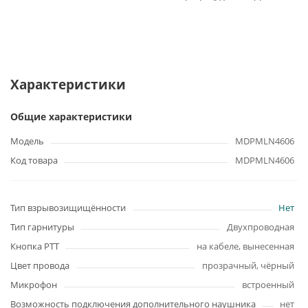
Характеристики
Общие характеристики
Модель
MDPMLN4606
Код товара
MDPMLN4606
Тип взрывозищищённости
Нет
Тип гарнитуры
Двухпроводная
Кнопка PTT
на кабеле, вынесенная
Цвет провода
прозрачный, чёрный
Микрофон
встроенный
Возможность подключения дополнительного наушника
нет