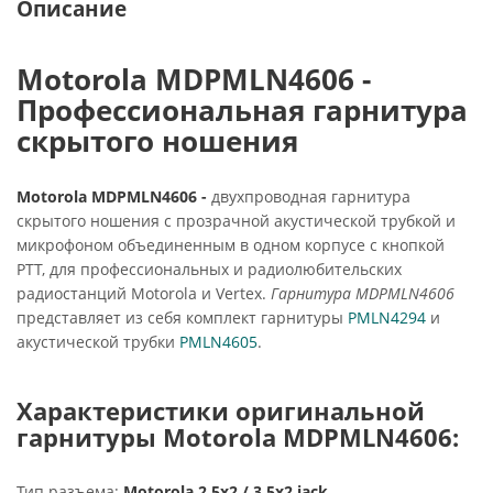
Описание
Motorola MDPMLN4606 -
Профессиональная гарнитура
скрытого ношения
Motorola MDPMLN4606 -
двухпроводная гарнитура
скрытого ношения с прозрачной акустической трубкой и
микрофоном объединенным в одном корпусе с кнопкой
PTT, для профессиональных и радиолюбительских
радиостанций Motorola и Vertex.
Гарнитура MDPMLN4606
представляет из себя комплект гарнитуры
PMLN4294
и
акустической трубки
PMLN4605
.
Характеристики оригинальной
гарнитуры Motorola MDPMLN4606:
Тип разъема:
Motorola 2.5x2 / 3.5x2 jack