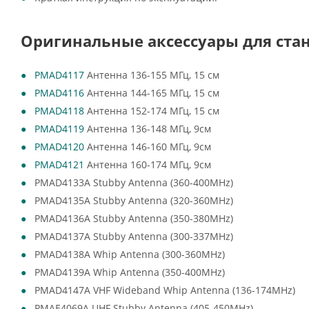
Оригинальные аксессуары для стан
PMAD4117
Антенна 136-155 МГц, 15 см
PMAD4116
Антенна 144-165 МГц, 15 см
PMAD4118
Антенна 152-174 МГц, 15 см
PMAD4119
Антенна 136-148 МГц, 9см
PMAD4120
Антенна 146-160 МГц, 9см
PMAD4121
Антенна 160-174 МГц, 9см
PMAD4133A Stubby Antenna (360-400MHz)
PMAD4135A Stubby Antenna (320-360MHz)
PMAD4136A Stubby Antenna (350-380MHz)
PMAD4137A Stubby Antenna (300-337MHz)
PMAD4138A Whip Antenna (300-360MHz)
PMAD4139A Whip Antenna (350-400MHz)
PMAD4147A VHF Wideband Whip Antenna (136-174MHz)
PMAE4069A UHF Stubby Antenna (405-450MHz)