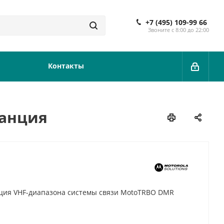
+7 (495) 109-99 66
Звоните с 8:00 до 22:00
Контакты
танция
ция VHF-диапазона системы связи MotoTRBO DMR