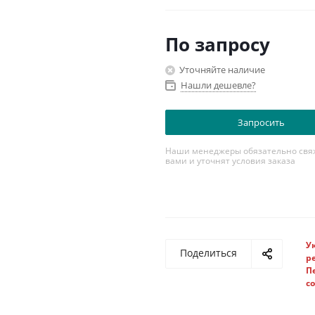
По запросу
Уточняйте наличие
Нашли дешевле?
Запросить
Наши менеджеры обязательно свяж
вами и уточнят условия заказа
У
Поделиться
р
П
с