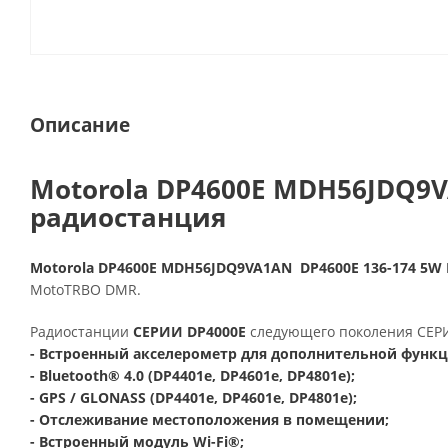
Описание
Motorola DP4600E MDH56JDQ9
радиостанция
Motorola DP4600E MDH56JDQ9VA1AN DP4600E 136-174 5W 
MotoTRBO DMR.
Радиостанции
СЕРИИ DP4000E
следующего поколения СЕРИ
- Встроенный акселерометр для дополнительной функци
- Bluetooth® 4.0 (DP4401e, DP4601e, DP4801e);
- GPS / GLONASS (DP4401e, DP4601e, DP4801e);
- Отслеживание местоположения в помещении;
- Встроенный модуль Wi-Fi®;