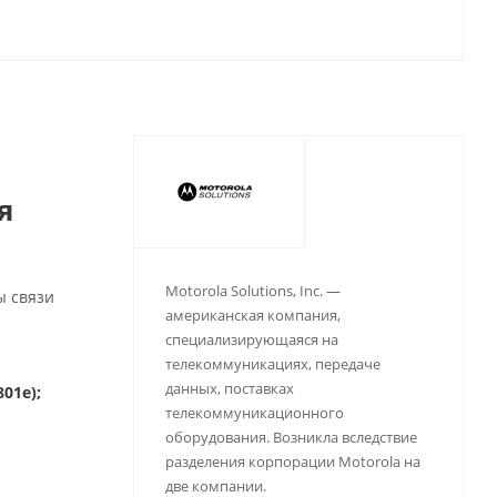
я
Motorola Solutions, Inc. —
ы связи
американская компания,
специализирующаяся на
телекоммуникациях, передаче
данных, поставках
01e);
телекоммуникационного
оборудования. Возникла вследствие
разделения корпорации Motorola на
две компании.