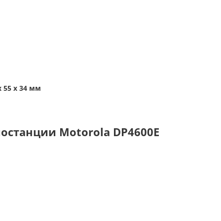
x 55 x 34 мм
останции Motorola DP4600E