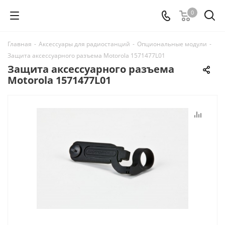
0
Главная
-
Аксессуары для радиостанций
-
Опциональные модули
-
Защита аксессуарного разъема Motorola 1571477L01
Защита аксессуарного разъема
Motorola 1571477L01