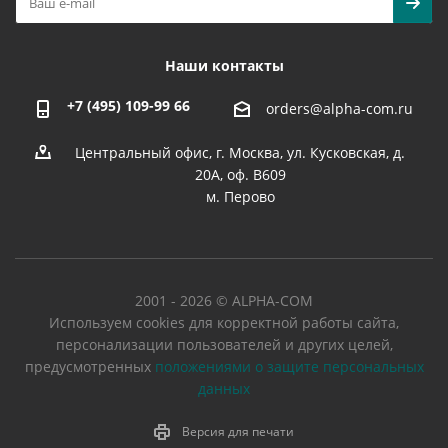
Наши контакты
+7 (495) 109-99 66
orders@alpha-com.ru
Центральный офис, г. Москва, ул. Кусковская, д.
20А, оф. В609
м. Перово
2001 - 2026 © ALPHA-COM
Используем cookies для корректной работы сайта,
персонализации пользователей и других целей,
предусмотренных
положениями о защите персональных
данных
Версия для печати