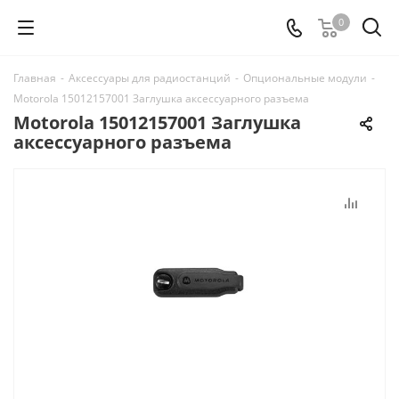
0
Главная
-
Аксессуары для радиостанций
-
Опциональные модули
-
Motorola 15012157001 Заглушка аксессуарного разъема
Motorola 15012157001 Заглушка
аксессуарного разъема