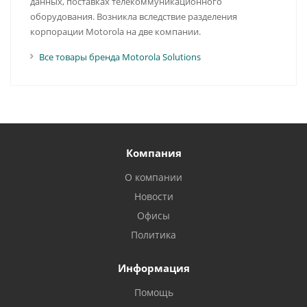
данных, поставках телекоммуникационного
оборудования. Возникла вследствие разделения
корпорации Motorola на две компании.
Все товары бренда Motorola Solutions
Компания
О компании
Новости
Офисы
Политика
Информация
Помощь