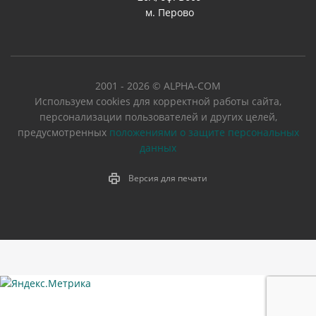
м. Перово
2001 - 2026 © ALPHA-COM
Используем cookies для корректной работы сайта,
персонализации пользователей и других целей,
предусмотренных
положениями о защите персональных
данных
Версия для печати