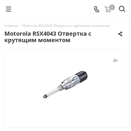
0
Главная
-
Motorola RSX4043 Отвертка с крутящим моментом
Motorola RSX4043 Отвертка с
крутящим моментом