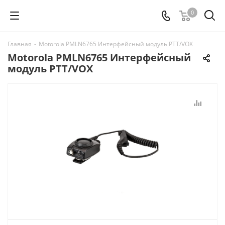
0
Главная
-
Motorola PMLN6765 Интерфейсный модуль PТT/VOX
Motorola PMLN6765 Интерфейсный
модуль PТT/VOX