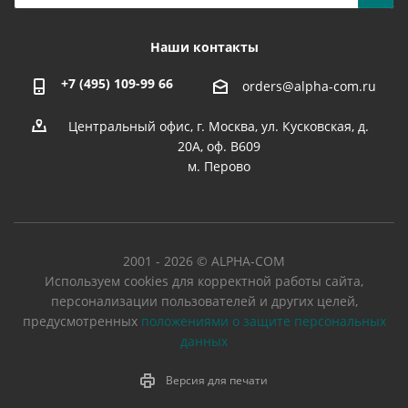
Наши контакты
+7 (495) 109-99 66
orders@alpha-com.ru
Центральный офис, г. Москва, ул. Кусковская, д.
20А, оф. В609
м. Перово
2001 - 2026 © ALPHA-COM
Используем cookies для корректной работы сайта,
персонализации пользователей и других целей,
предусмотренных
положениями о защите персональных
данных
Версия для печати