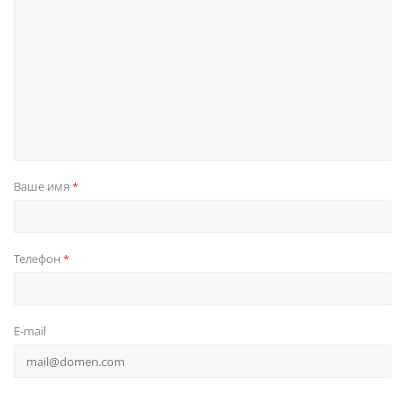
Ваше имя
*
Телефон
*
E-mail