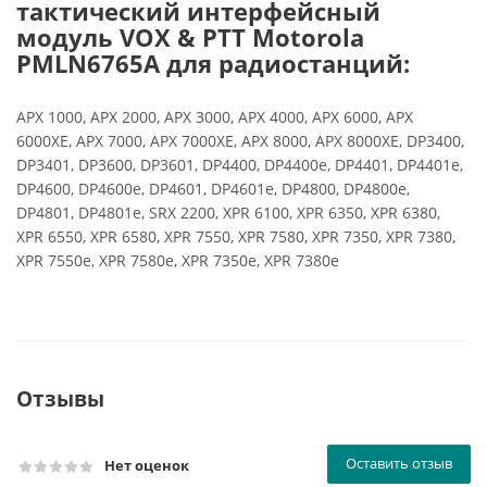
тактический интерфейсный
модуль VOX & PTT Motorola
PMLN6765A для радиостанций:
APX 1000, APX 2000, APX 3000, APX 4000, APX 6000, APX
6000XE, APX 7000, APX 7000XE, APX 8000, APX 8000XE, DP3400,
DP3401, DP3600, DP3601, DP4400, DP4400e, DP4401, DP4401e,
DP4600, DP4600e, DP4601, DP4601e, DP4800, DP4800e,
DP4801, DP4801e, SRX 2200, XPR 6100, XPR 6350, XPR 6380,
XPR 6550, XPR 6580, XPR 7550, XPR 7580, XPR 7350, XPR 7380,
XPR 7550e, XPR 7580e, XPR 7350e, XPR 7380e
Отзывы
Оставить отзыв
Нет оценок