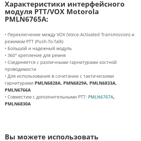
Характеристики интерфейсного
модуля PTT/VOX Motorola
PMLN6765A
:
• Переключение между VOX (Voice-Activated Transmission) и
режимом PTT (Push-To-Talk)
• Большой и надежный модуль
• 360° крепление для ремня
• Соединяется с различными гарнитурами костной
проводимости
• Для использования в сочетании с тактическими
гарнитурами
PMLN6828A, PMN6829A, PMLN6833A,
PMLN6766A
• Совместим с дополнительными PTT:
PMLN6767A
,
PMLN6830A
Вы можете использовать