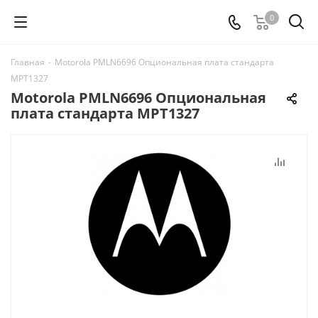
0
Главная
-
Motorola PMLN6696 Опциональная плата стандарта
MPT1327
Motorola PMLN6696 Опциональная
плата стандарта MPT1327