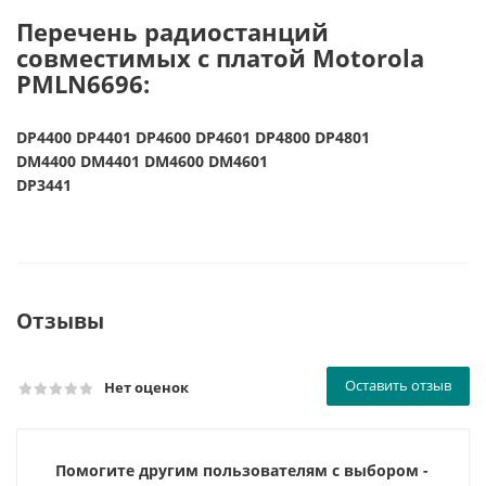
Перечень радиостанций
совместимых с платой Motorola
PMLN6696:
DP4400 DP4401 DP4600 DP4601 DP4800 DP4801
DM4400 DM4401 DM4600 DM4601
DP3441
Отзывы
Оставить отзыв
Нет оценок
Помогите другим пользователям с выбором -