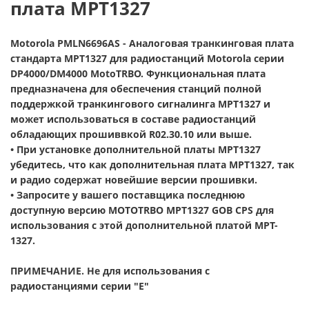
плата MPT1327
Motorola PMLN6696AS
- Аналоговая транкинговая плата
стандарта MPT1327 для радиостанций Motorola серии
DP4000/DM4000 MotoTRBO. Функциональная плата
предназначена для обеспечения станций полной
поддержкой транкингового сигналинга MPT1327 и
может использоваться в составе радиостанций
обладающих прошиввкой R02.30.10 или выше.
• При установке дополнительной платы MPT1327
убедитесь, что как дополнительная плата MPT1327, так
и радио содержат новейшие версии прошивки.
• Запросите у вашего поставщика последнюю
доступную версию MOTOTRBO MPT1327 GOB CPS для
использования с этой дополнительной платой MPT-
1327.
ПРИМЕЧАНИЕ. Не для использования с
радиостанциями серии "E"