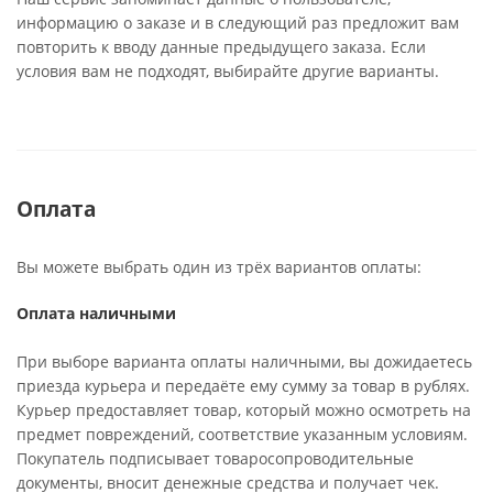
информацию о заказе и в следующий раз предложит вам
повторить к вводу данные предыдущего заказа. Если
условия вам не подходят, выбирайте другие варианты.
Оплата
Вы можете выбрать один из трёх вариантов оплаты:
Оплата наличными
При выборе варианта оплаты наличными, вы дожидаетесь
приезда курьера и передаёте ему сумму за товар в рублях.
Курьер предоставляет товар, который можно осмотреть на
предмет повреждений, соответствие указанным условиям.
Покупатель подписывает товаросопроводительные
документы, вносит денежные средства и получает чек.