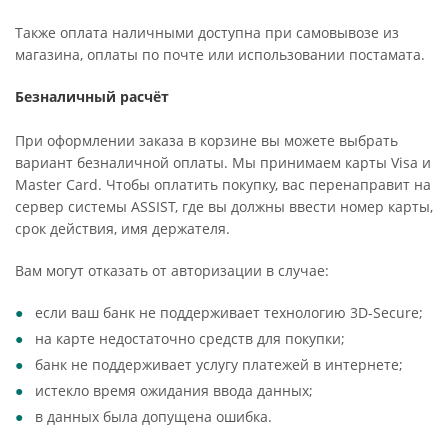
Также оплата наличными доступна при самовывозе из
магазина, оплаты по почте или использовании постамата.
Безналичный расчёт
При оформлении заказа в корзине вы можете выбрать
вариант безналичной оплаты. Мы принимаем карты Visa и
Master Card. Чтобы оплатить покупку, вас перенаправит на
сервер системы ASSIST, где вы должны ввести номер карты,
срок действия, имя держателя.
Вам могут отказать от авторизации в случае:
если ваш банк не поддерживает технологию 3D-Secure;
на карте недостаточно средств для покупки;
банк не поддерживает услугу платежей в интернете;
истекло время ожидания ввода данных;
в данных была допущена ошибка.