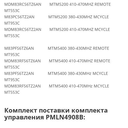
MDM83RCS6TZ6AN MTM5200 410-470MHZ REMOTE
MT553C
M83PCS6TZ2AN MTM5200 380-430MHZ MCYCLE
MT953C
MDM83RCS6TZ2AN MTM5200 410-470MHZ MCYCLE
MT553C
M83PFS6TZ6AN MTM5400 380-430MHZ REMOTE
MT953C
MDM83RFS6TZ6AN MTM5400 410-470MHZ REMOTE
MT553C
M83PFS6TZ2AN MTM5400 380-430MHz MCYCLE
MT953C
MDM83RFS6TZ2AN MTM5400 410-470MHz MCYCLE
MT553C
Комплект поставки комплекта
управления
PMLN4908B
: