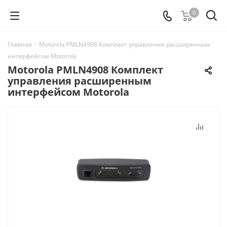
0
Главная
-
Motorola PMLN4908 Комплект управления расширенным
интерфейсом Motorola
Motorola PMLN4908 Комплект
управления расширенным
интерфейсом Motorola