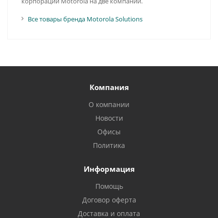
корпорации Motorola на две компании.
Все товары бренда Motorola Solutions
Компания
О компании
Новости
Офисы
Политика
Информация
Помощь
Договор оферта
Доставка и оплата