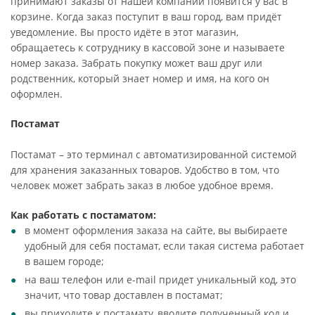
принимают заказы от нашей компании появится у вас в
корзине. Когда заказ поступит в ваш город, вам придёт
уведомление. Вы просто идёте в этот магазин,
обращаетесь к сотруднику в кассовой зоне и называете
номер заказа. Забрать покупку может ваш друг или
родственник, который знает номер и имя, на кого он
оформлен.
Постамат
Постамат – это терминал с автоматизированной системой
для хранения заказанных товаров. Удобство в том, что
человек может забрать заказ в любое удобное время.
Как работать с постаматом:
в момент оформления заказа на сайте, вы выбираете
удобный для себя постамат, если такая система работает
в вашем городе;
на ваш телефон или e-mail придет уникальный код, это
значит, что товар доставлен в постамат;
вы приходите к постамату, вводите полученный код и