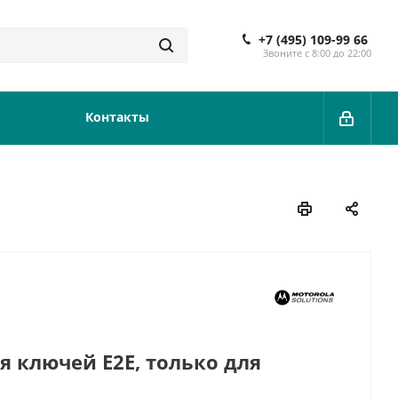
+7 (495) 109-99 66
Звоните с 8:00 до 22:00
Контакты
я ключей E2E, только для
EYLOAD TCR1000 ONLY). Для