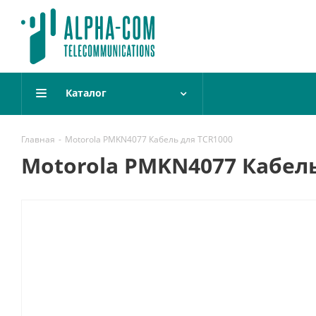
Каталог
Главная
-
Motorola PMKN4077 Кабель для TCR1000
Motorola PMKN4077 Кабель