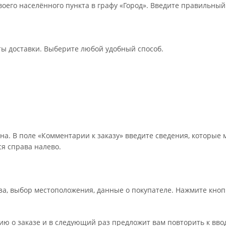
оего населённого пункта в графу «Город». Введите правильный
ты доставки. Выберите любой удобный способ.
на. В поле «Комментарии к заказу» введите сведения, которые 
я справа налево.
а, выбор местоположения, данные о покупателе. Нажмите кноп
ю о заказе и в следующий раз предложит вам повторить к вво