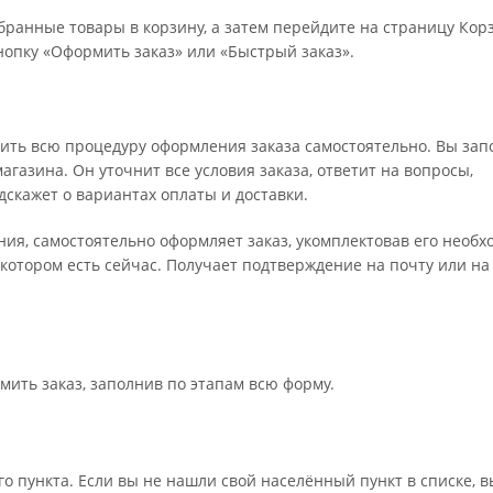
бранные товары в корзину, а затем перейдите на страницу Кор
опку «Оформить заказ» или «Быстрый заказ».
ить всю процедуру оформления заказа самостоятельно. Вы зап
газина. Он уточнит все условия заказа, ответит на вопросы,
дскажет о вариантах оплаты и доставки.
ения, самостоятельно оформляет заказ, укомплектовав его необ
 котором есть сейчас. Получает подтверждение на почту или на
мить заказ, заполнив по этапам всю форму.
о пункта. Если вы не нашли свой населённый пункт в списке, 