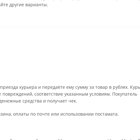
айте другие варианты.
риезда курьера и передаёте ему сумму за товар в рублях. Кур
т повреждений, соответствие указанным условиям. Покупатель
енежные средства и получает чек.
зина, оплаты по почте или использовании постамата.