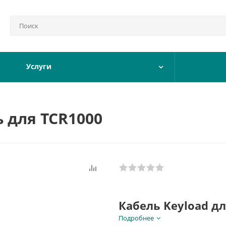
Услуги
 для TCR1000
Кабель Keyload дл
TCR1000 (CABLE, K
Подробнее