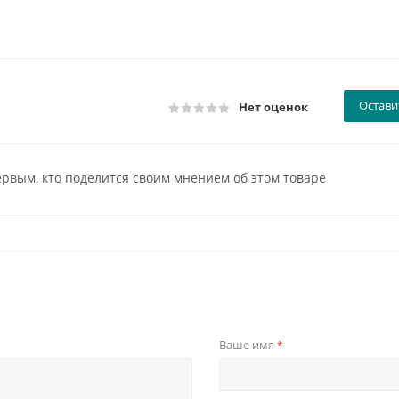
Остави
Нет оценок
ервым, кто поделится своим мнением об этом товаре
Ваше имя
*