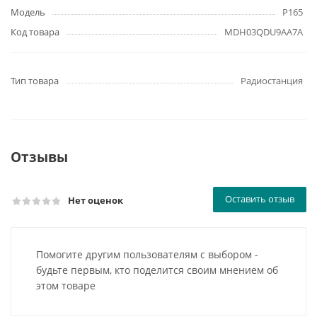
Модель
P165
Код товара
MDH03QDU9AA7A
Тип товара
Радиостанция
Отзывы
Оставить отзыв
Нет оценок
Помогите другим пользователям с выбором -
будьте первым, кто поделится своим мнением об
этом товаре