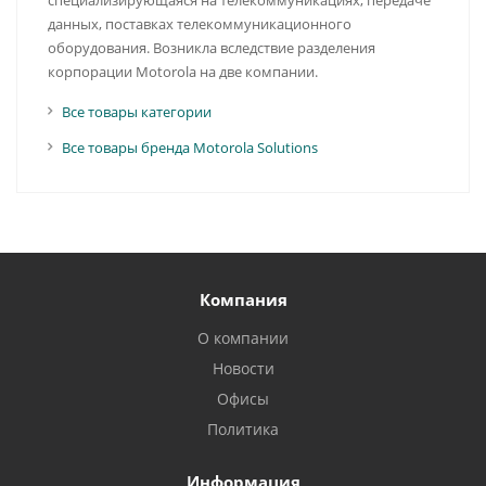
специализирующаяся на телекоммуникациях, передаче
данных, поставках телекоммуникационного
оборудования. Возникла вследствие разделения
корпорации Motorola на две компании.
Все товары категории
Все товары бренда Motorola Solutions
Компания
О компании
Новости
Офисы
Политика
Информация