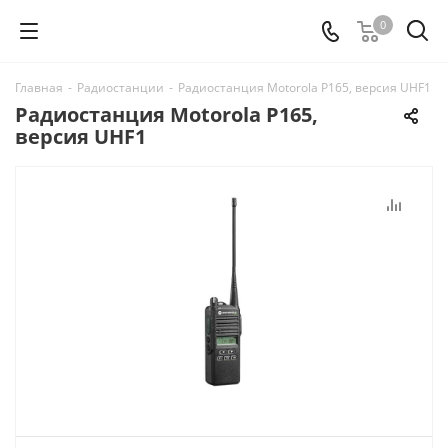
0
Главная
-
Радиостанции
-
Радиостанция Motorola P165, версия UHF1
Радиостанция Motorola P165,
версия UHF1