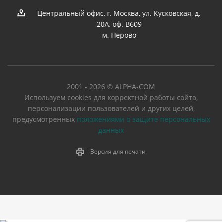
Центральный офис, г. Москва, ул. Кусковская, д.
20А, оф. В609
м. Перово
2001 - 2026 © ALPHA-COM
Используем cookies для корректной работы сайта,
персонализации пользователей и других целей,
предусмотренных
положениями о защите персональных
данных
Версия для печати