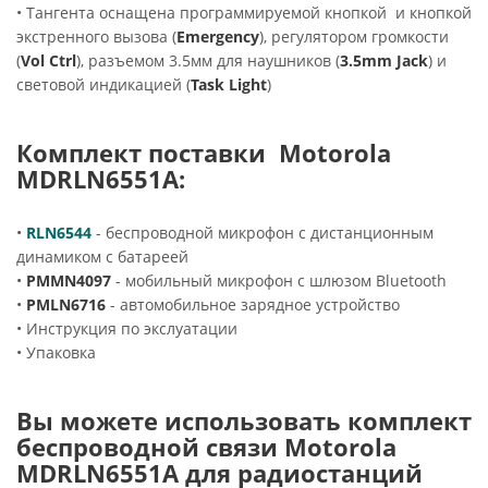
• Тангента оснащена программируемой кнопкой и кнопкой
экстренного вызова (
Emergency
), регулятором громкости
(
Vol Ctrl
), разъемом 3.5мм для наушников (
3.5mm Jack
) и
световой индикацией (
Task Light
)
Комплект поставки Motorola
MDRLN6551A:
•
RLN6544
- беспроводной микрофон с дистанционным
динамиком с батареей
•
PMMN4097
- мобильный микрофон с шлюзом Bluetooth
•
PMLN6716
- автомобильное зарядное устройство
• Инструкция по экслуатации
• Упаковка
Вы можете использовать комплект
беспроводной связи Motorola
MDRLN6551A для радиостанций