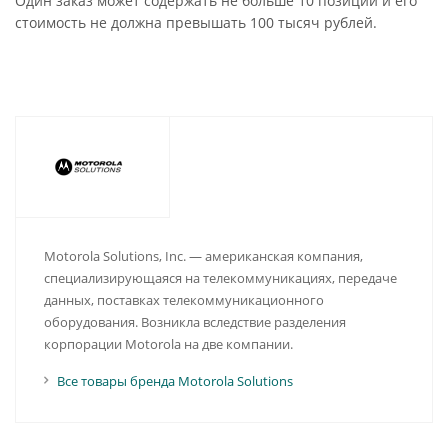
Один заказ может содержать не больше 10 позиций и его
стоимость не должна превышать 100 тысяч рублей.
Motorola Solutions, Inc. — американская компания,
специализирующаяся на телекоммуникациях, передаче
данных, поставках телекоммуникационного
оборудования. Возникла вследствие разделения
корпорации Motorola на две компании.
Все товары бренда Motorola Solutions