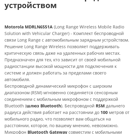
устройством
Motorola MDRLN6551A
(Long Range Wireless Mobile Radio
Solution with Vehicular Charger) - Комплект беспроводной
связи Long Range с автомобильным зарядным устройством.
Решение Long Range Wireless позволяет поддерживать
критическую связь даже на удаленных рабочих местах.
Предназначен для тех, кто зависит от своей мобильной
радиостанции высокой мощности для подключения к
системе и должен работать за пределами своего
автомобиля.
Беспроводной динамический микрофон с широким
диапазоном (RSM) мгновенно соединяется сенсорным
соединением с мобильным микрофоном с поддержкой
Bluetooth (
шлюз Bluetooth
). Беспроводной
RSM
дальнего
радиуса действия работает на расстоянии до
100
метров от
мобильного радио, что позволяет вам общаться на
расстоянии, которое, по вашему мнению, невозможно.
Микрофон
Bluetooth Gateway
совместим с мобильными