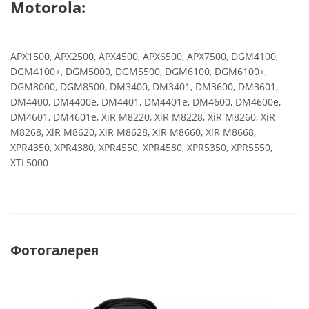
Motorola:
APX1500, APX2500, APX4500, APX6500, APX7500, DGM4100,
DGM4100+, DGM5000, DGM5500, DGM6100, DGM6100+,
DGM8000, DGM8500, DM3400, DM3401, DM3600, DM3601,
DM4400, DM4400e, DM4401, DM4401e, DM4600, DM4600e,
DM4601, DM4601e, XiR M8220, XiR M8228, XiR M8260, XiR
M8268, XiR M8620, XiR M8628, XiR M8660, XiR M8668,
XPR4350, XPR4380, XPR4550, XPR4580, XPR5350, XPR5550,
XTL5000
Фотогалерея