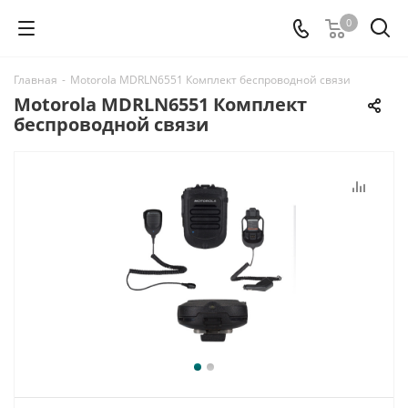
0
Главная
-
Motorola MDRLN6551 Комплект беспроводной связи
Motorola MDRLN6551 Комплект
беспроводной связи