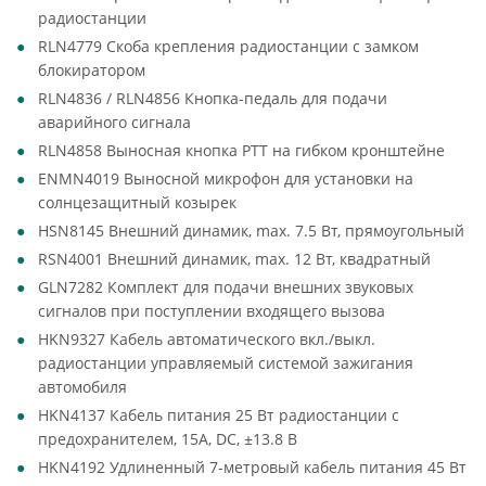
радиостанции
RLN4779 Скоба крепления радиостанции с замком
блокиратором
RLN4836 / RLN4856 Кнопка-педаль для подачи
аварийного сигнала
RLN4858 Выносная кнопка PTT на гибком кронштейне
ENMN4019 Выносной микрофон для установки на
солнцезащитный козырек
HSN8145 Внешний динамик, max. 7.5 Вт, прямоугольный
RSN4001 Внешний динамик, max. 12 Вт, квадратный
GLN7282 Комплект для подачи внешних звуковых
сигналов при поступлении входящего вызова
HKN9327 Кабель автоматического вкл./выкл.
радиостанции управляемый системой зажигания
автомобиля
HKN4137 Кабель питания 25 Вт радиостанции с
предохранителем, 15А, DC, ±13.8 В
HKN4192 Удлиненный 7-метровый кабель питания 45 Вт