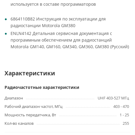
используется в составе программаторов
6864110B82 Инструкция по эксплуатации для
радиостанции Motorola GM380
ENLN4142 Детальная сервисная документация с
программным обеспечением для радиостанций
Motorola GM140, GM160, GM340, GM360, GM380 (Русский)
Характеристики
Радиочастотные характеристики
Диапазон
UHF 403-527 МГц
Рабочий диапазон частот, МГц
403 - 470
Мощность передатчика, Вт
1 - 25
Кол-во каналов
255