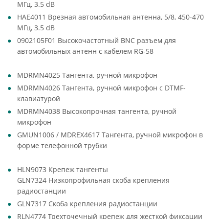
МГц, 3.5 dB
HAE4011 Врезная автомобильная антенна, 5/8, 450-470
МГц, 3.5 dB
0902105F01 Высокочастотный BNC разъем для
автомобильных антенн с кабелем RG-58
MDRMN4025 Тангента, ручной микрофон
MDRMN4026 Тангента, ручной микрофон с DTMF-
клавиатурой
MDRMN4038 Высокопрочная тангента, ручной
микрофон
GMUN1006 / MDREX4617 Тангента, ручной микрофон в
форме телефонной трубки
HLN9073 Крепеж тангенты
GLN7324 Низкопрофильная скоба крепления
радиостанции
GLN7317 Скоба крепления радиостанции
RLN4774 Трехточечный крепеж для жесткой фиксации