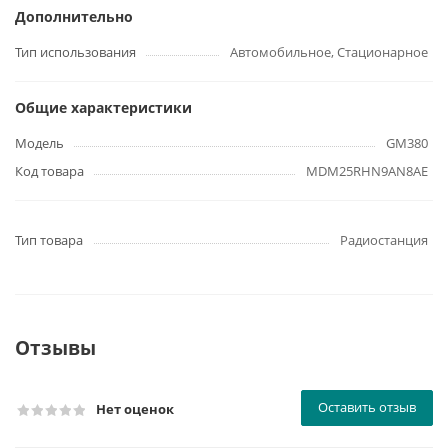
Дополнительно
Тип использования
Автомобильное, Стационарное
Общие характеристики
Модель
GM380
Код товара
MDM25RHN9AN8AE
Тип товара
Радиостанция
Отзывы
Оставить отзыв
Нет оценок