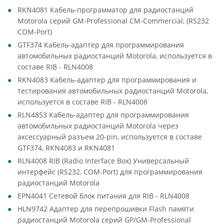
RKN4081 Кабель-программатор для радиостанций
Motorola серий GM-Professional CM-Commercial, (RS232
COM-Port)
GTF374 Кабель-адаптер для программирования
автомобильных радиостанций Motorola, используется в
составе RIB - RLN4008
RKN4083 Кабель-адаптер для программирования и
тестирования автомобильных радиостанций Motorola,
используется в составе RIB - RLN4008
RLN4853 Кабель-адаптер для программирования
автомобильных радиостанций Motorola через
аксессуарный разъем 20-pin, используется в составе
GTF374, RKN4083 и RKN4081
RLN4008 RIB (Radio Interface Box) Универсальный
интерфейс (RS232, COM-Port) для программирования
радиостанций Motorola
EPN4041 Сетевой блок питания для RIB - RLN4008
HLN9742 Адаптер для перепрошивки Flash памяти
радиостанций Motorola серий GP/GM-Professional