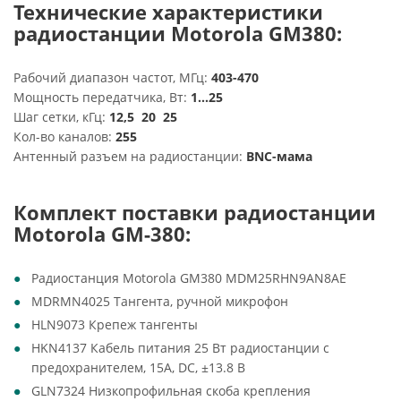
Технические характеристики
радиостанции Motorola GM380:
Рабочий диапазон частот, МГц:
403-470
Мощность передатчика, Вт:
1...25
Шаг сетки, кГц:
12,5 20 25
Кол-во каналов:
255
Антенный разъем на радиостанции:
BNC-мама
Комплект поставки радиостанции
Motorola GM-380:
Радиостанция Motorola GM380 MDM25RHN9AN8AE
MDRMN4025 Тангента, ручной микрофон
HLN9073 Крепеж тангенты
HKN4137 Кабель питания 25 Вт радиостанции с
предохранителем, 15А, DC, ±13.8 В
GLN7324 Низкопрофильная скоба крепления