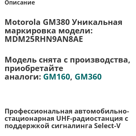
Описание
Motorola GM380 Уникальная
маркировка модели:
MDM25RHN9AN8AE
Модель снята с производства,
приобретайте
аналоги:
GM160
,
GM360
Профессиональная автомобильно-
стационарная UHF-радиостанция с
поддержкой сигналинга Select-V