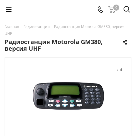
0
Главная
-
Радиостанции
-
Радиостанция Motorola GM380, версия
UHF
Радиостанция Motorola GM380,
версия UHF