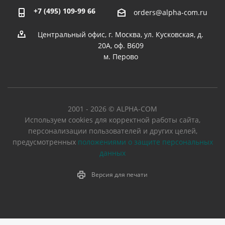
+7 (495) 109-99 66
orders@alpha-com.ru
Центральный офис, г. Москва, ул. Кусковская, д.
20А, оф. В609
м. Перово
2001 - 2026 © ALPHA-COM
Используем cookies для корректной работы сайта,
персонализации пользователей и других целей,
предусмотренных
положениями о защите персональных
данных
Версия для печати