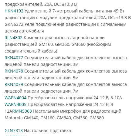
предохранителей, 20А, DC, ±13.8 В
HKN4192
Удлиненный 7-метровый кабель питания 45 Вт
радиостанции с модулем предохранителей, 20А, DC, ±13.8 В
GKN6272 Реле подключения радиостанции к сигнальным
цепям автомобиля
RLN4802
Комплект для выноса лицевой панели
радиостанцией GM160, GM360, GM660 (необходим
соединительный кабель)
RKN4077
Соединительный кабель для комплектов выноса
лицевой панели радиостанции, 3м
RKN4078
Соединительный кабель для комплектов выноса
лицевой панели радиостанции, 5м
RKN4079
Соединительный кабель для комплектов выноса
лицевой панели радиостанции, 7м
WAPN4004
Преобразователь напряжения 24-12 В, 6-10А
WAPN4005
Преобразователь напряжения 24-12 В, 8-
12А
RMN5068
Настольный микрофон для радиостанций
Motorola GM140, GM160, GM340, GM360, GM380
GLN7318
Настольная подставка