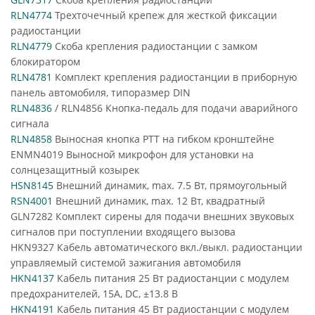
RLN4774
Трехточечный крепеж для жесткой фиксации
радиостанции
RLN4779
Скоба крепления радиостанции с замком
блокиратором
RLN4781
Комплект крепления радиостанции в приборную
панель автомобиля, типоразмер DIN
RLN4836
/ RLN4856 Кнопка-педаль для подачи аварийного
сигнала
RLN4858
Выносная кнопка PTT на гибком кронштейне
ENMN4019 Выносной микрофон для установки на
солнцезащитный козырек
HSN8145
Внешний динамик, max. 7.5 Вт, прямоугольный
RSN4001
Внешний динамик, max. 12 Вт, квадратный
GLN7282 Комплект сирены для подачи внешних звуковых
сигналов при поступлении входящего вызова
HKN9327 Кабель автоматического вкл./выкл. радиостанции
управляемый системой зажигания автомобиля
HKN4137
Кабель питания 25 Вт радиостанции с модулем
предохранителей, 15А, DC, ±13.8 В
HKN4191
Кабель питания 45 Вт радиостанции с модулем