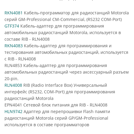
RKN4081
Кабель-программатор для радиостанций Motorola
серий GM-Professional CM-Commercial, (RS232 COM-Port)
GTF374
Кабель-адаптер для программирования
автомобильных радиостанций Motorola, используется в
составе RIB - RLN4008
RKN4083
Кабель-адаптер для программирования и
тестирования автомобильных радиостанций, используется
c RIB - RLN4008
RLN4853 Кабель-адаптер для программирования
автомобильных радиостанций через аксессуарный разъем
20-pin.
RLN4008
RIB (Radio Interface Box) Универсальный
интерфейс (RS232, COM-Port) для программирования
радиостанций Motorola
EPN4041 Сетевой блок питания для RIB - RLN4008
HLN9742
Адаптер для перепрошивки Flash памяти
радиостанций Motorola серий GP/GM-Professional
используется в составе программаторов