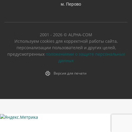
м. Перово
2001 - 2026 © ALPHA-COM
Используем cookies для корректной работы сайта,
персонализации пользователей и других целей,
предусмотренных
положениями о защите персональных
данных
Версия для печати