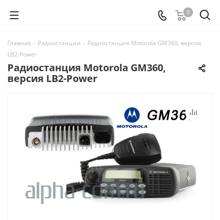
0
Главная
-
Радиостанции
-
Радиостанция Motorola GM360, версия
LB2-Power
Радиостанция Motorola GM360,
версия LB2-Power