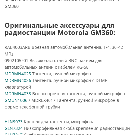
GM360
Оригинальные аксессуары для
радиостанции Motorola GM360:
RAB4003ARB Врезная автомобильная антенна, 1/4, 36-42
МГц
0902105F01 Высокочастотный BNC разъем для
автомобильных антенн с кабелем RG-58
MDRMN4025
Тангента, ручной микрофон
MDRMN4026
Тангента, ручной микрофон с DTMF-
клавиатурой
MDRMN4038
Высокопрочная тангента, ручной микрофон
GMUN1006
/ MDREX4617 Тангента, ручной микрофон в
форме телефонной трубки
HLN9073
Крепеж для тангенты, микрофона
GLN7324
Низкопрофильная скоба крепления радиостанции
GLN7317
Скоба крепления радиостанции