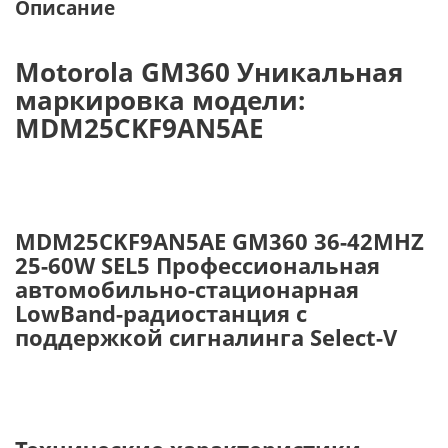
Описание
Motorola GM360 Уникальная
маркировка модели:
MDM25CKF9AN5AE
MDM25CKF9AN5AE GM360 36-42MHZ
25-60W SEL5 Профессиональная
автомобильно-стационарная
LowBand-радиостанция с
поддержкой сигналинга Select-V