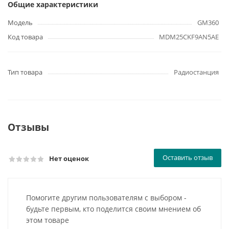
Общие характеристики
Модель
GM360
Код товара
MDM25CKF9AN5AE
Тип товара
Радиостанция
Отзывы
Оставить отзыв
Нет оценок
Помогите другим пользователям с выбором -
будьте первым, кто поделится своим мнением об
этом товаре