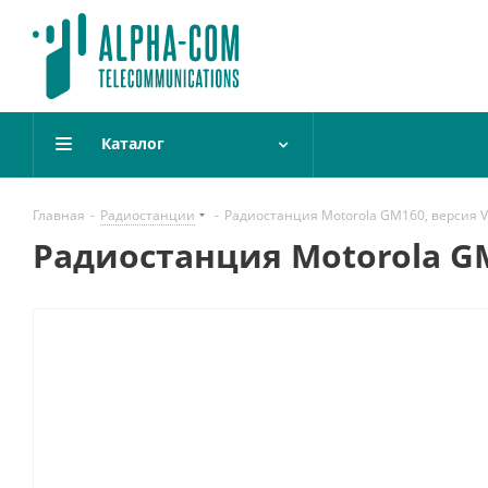
Каталог
Главная
-
Радиостанции
-
Радиостанция Motorola GM160, версия 
Радиостанция Motorola G