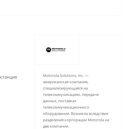
Motorola Solutions, Inc. —
останция
американская компания,
специализирующаяся на
телекоммуникациях, передаче
данных, поставках
телекоммуникационного
оборудования. Возникла вследствие
разделения корпорации Motorola на
две компании.