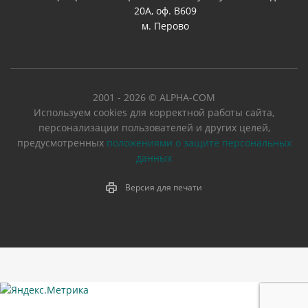
20А, оф. В609
м. Перово
2001 - 2026 © ALPHA-COM
Используем cookies для корректной работы сайта,
персонализации пользователей и других целей,
предусмотренных
положениями о защите персональных
данных
Версия для печати