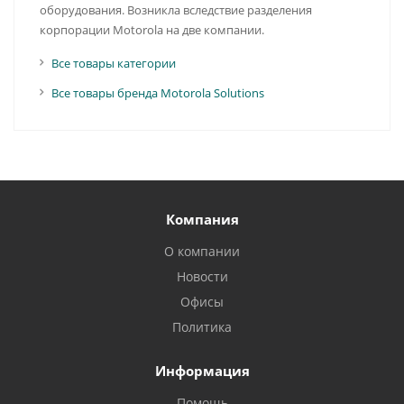
оборудования. Возникла вследствие разделения
корпорации Motorola на две компании.
Все товары категории
Все товары бренда Motorola Solutions
Компания
О компании
Новости
Офисы
Политика
Информация
Помощь