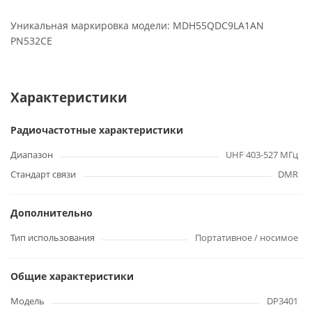
Уникальная маркировка модели: MDH55QDC9LA1AN
PN532CE
Характеристики
Радиочастотные характеристики
Диапазон
UHF 403-527 МГц
Стандарт связи
DMR
Дополнительно
Тип использования
Портативное / носимое
Общие характеристики
Модель
DP3401