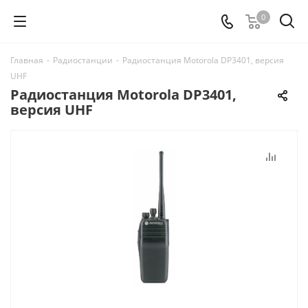
0
Главная
-
Радиостанции
-
Радиостанция Motorola DP3401, версия
UHF
Радиостанция Motorola DP3401,
версия UHF