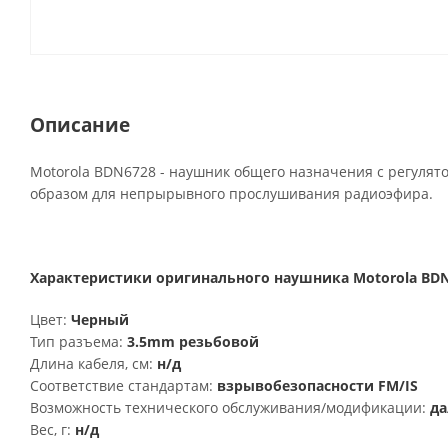
Описание
Motorola BDN6728 -
наушник общего назначения с регулят
образом для непрырывного прослушивания радиоэфира.
Характеристики оригинального наушника Motorola BDN
Цвет:
Черный
Тип разъема:
3.5mm резьбовой
Длина кабеля, см:
н/д
Соответствие стандартам:
взрывобезопасности FM/IS
Возможность технического обслуживания/модификации:
да
Вес, г:
н/д