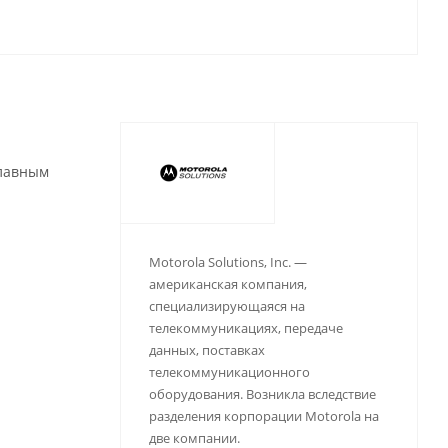
главным
Motorola Solutions, Inc. —
американская компания,
специализирующаяся на
телекоммуникациях, передаче
данных, поставках
телекоммуникационного
оборудования. Возникла вследствие
разделения корпорации Motorola на
две компании.