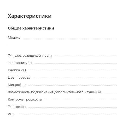
Характеристики
Общие характеристики
Модель
Тип взрывозищищённости
Тип гарнитуры
Кнопка PTT
Цвет провода
Микрофон
Возможность подключения дополнительного наушника
Контроль громкости
Тип товара
VOX