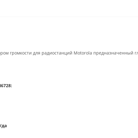
ором громкости для радиостанций Motorola предназначенный 
6728:
/да