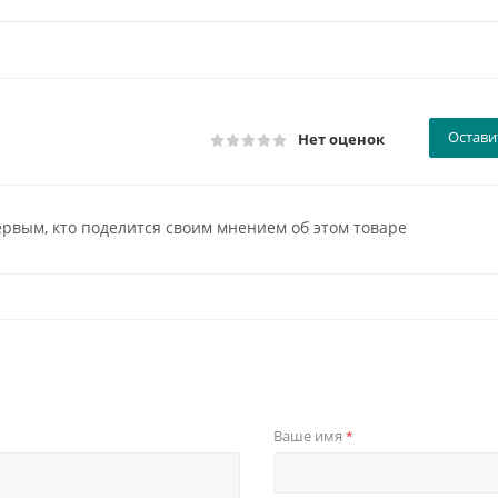
Остави
Нет оценок
ервым, кто поделится своим мнением об этом товаре
Ваше имя
*