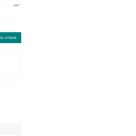
нет
ть отзыв