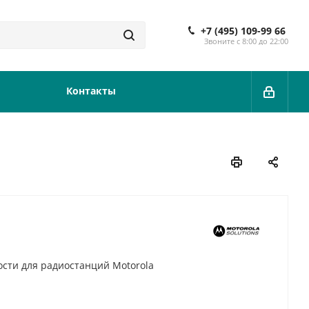
+7 (495) 109-99 66
Звоните с 8:00 до 22:00
Контакты
ости для радиостанций Motorola
ованный