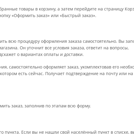
бранные товары в корзину, а затем перейдите на страницу Кор
опку «Оформить заказ» или «Быстрый заказ».
ить всю процедуру оформления заказа самостоятельно. Вы зап
газина. Он уточнит все условия заказа, ответит на вопросы,
дскажет о вариантах оплаты и доставки.
ения, самостоятельно оформляет заказ, укомплектовав его необ
 котором есть сейчас. Получает подтверждение на почту или на
мить заказ, заполнив по этапам всю форму.
о пункта. Если вы не нашли свой населённый пункт в списке, 