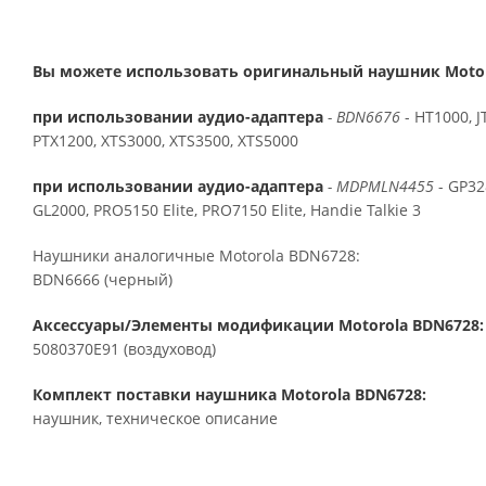
Вы можете использовать оригинальный наушник Motoro
при использовании аудио-адаптера
- BDN6676
- HT1000, 
PTX1200, XTS3000, XTS3500, XTS5000
при использовании аудио-адаптера
-
MDPMLN4455
- GP32
GL2000, PRO5150 Elite, PRO7150 Elite, Handie Talkie 3
Наушники аналогичные Motorola BDN6728:
BDN6666 (черный)
Аксессуары/Элементы модификации Motorola BDN6728:
5080370E91 (воздуховод)
Комплект поставки наушника Motorola BDN6728:
наушник, техническое описание