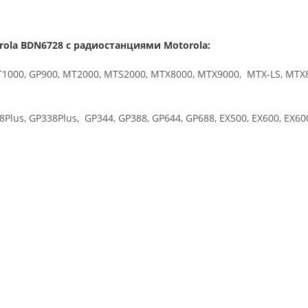
la BDN6728 с радиостанциями Motorola:
JT1000, GP900, MT2000, MTS2000, MTX8000, MTX9000, MTX-LS, MTX
8Plus, GP338Plus, GP344, GP388, GP644, GP688, EX500, EX600, EX60