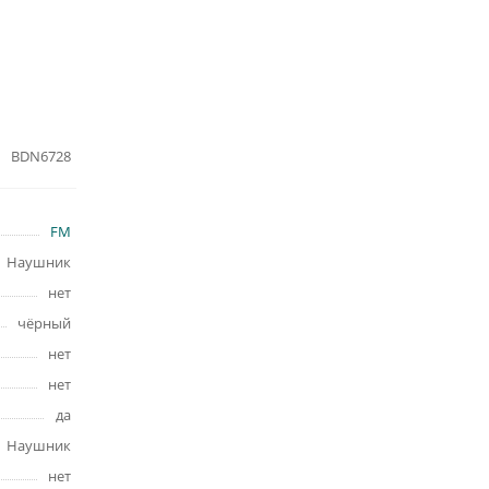
BDN6728
FM
Наушник
нет
чёрный
нет
нет
да
Наушник
нет