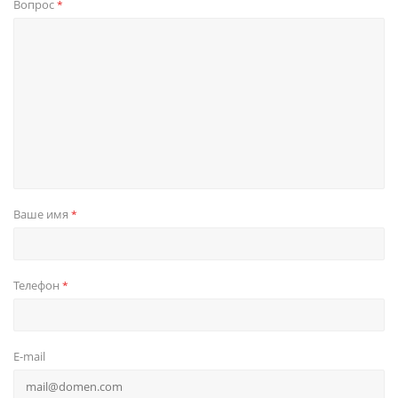
Вопрос
*
Ваше имя
*
Телефон
*
E-mail