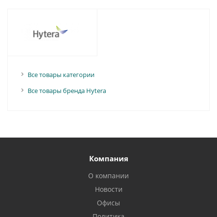
Все товары категории
Все товары бренда Hytera
Компания
О компании
Новости
Офисы
Политика