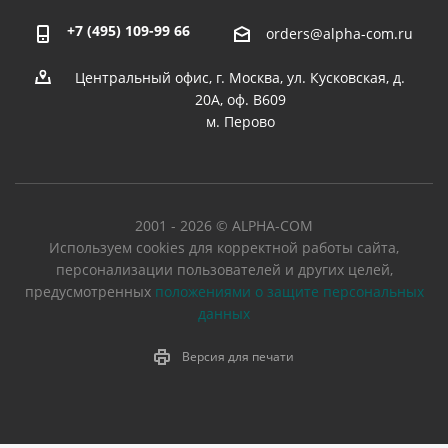
+7 (495) 109-99 66
orders@alpha-com.ru
Центральный офис, г. Москва, ул. Кусковская, д.
20А, оф. В609
м. Перово
2001 - 2026 © ALPHA-COM
Используем cookies для корректной работы сайта,
персонализации пользователей и других целей,
предусмотренных
положениями о защите персональных
данных
Версия для печати