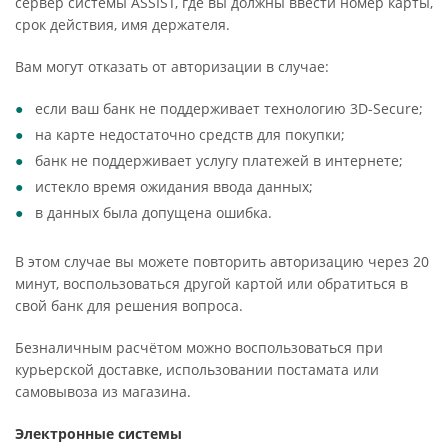
сервер системы ASSIST, где вы должны ввести номер карты,
срок действия, имя держателя.
Вам могут отказать от авторизации в случае:
если ваш банк не поддерживает технологию 3D-Secure;
на карте недостаточно средств для покупки;
банк не поддерживает услугу платежей в интернете;
истекло время ожидания ввода данных;
в данных была допущена ошибка.
В этом случае вы можете повторить авторизацию через 20
минут, воспользоваться другой картой или обратиться в
свой банк для решения вопроса.
Безналичным расчётом можно воспользоваться при
курьерской доставке, использовании постамата или
самовывоза из магазина.
Электронные системы