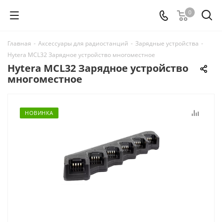
0
Главная
-
Аксессуары для радиостанций
-
Зарядные устройства
-
Hytera MCL32 Зарядное устройство многоместное
Hytera MCL32 Зарядное устройство
многоместное
НОВИНКА