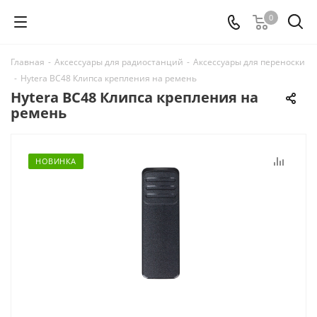
0
Главная
-
Аксессуары для радиостанций
-
Аксессуары для переноски
-
Hytera BC48 Клипса крепления на ремень
Hytera BC48 Клипса крепления на
ремень
НОВИНКА