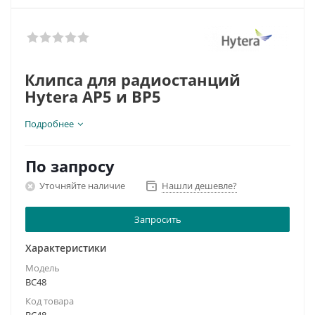
Клипса для радиостанций
Hytera AP5 и BP5
Подробнее
По запросу
Уточняйте наличие
Нашли дешевле?
Запросить
Характеристики
Модель
BC48
Код товара