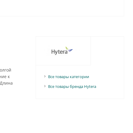
олгой
ние к
Все товары категории
 Длина
Все товары бренда Hytera