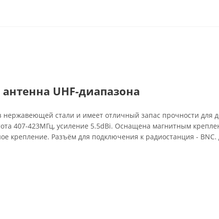
 антенна UHF-диапазона
з нержавеющей стали и имеет отличный запас прочности для д
тота 407-423МГц, усиление 5.5dBi. Оснащена магнитным крепле
ное крепление. Разъём для подключения к радиостанция - BNC.