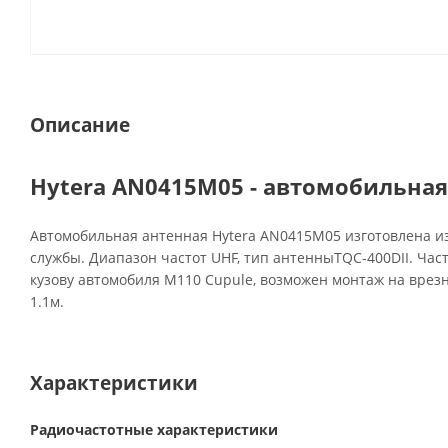
Описание
Hytera AN0415M05 - автомобильная
Автомобильная антенная Hytera AN0415M05 изготовлена и
службы. Диапазон частот UHF, тип антенныTQC-400DII. Час
кузову автомобиля M110 Cupule, возможен монтаж на врез
1.1м.
Характеристики
Радиочастотные характеристики