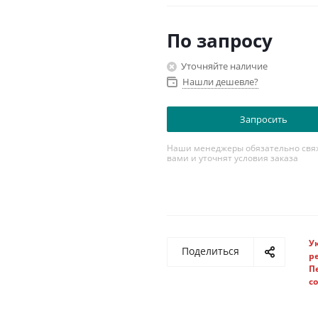
По запросу
Уточняйте наличие
Нашли дешевле?
Запросить
Наши менеджеры обязательно свяж
вами и уточнят условия заказа
У
Поделиться
р
П
с