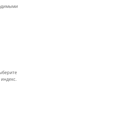
ходимыми
выберите
 индекс.