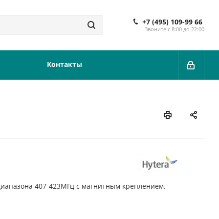
+7 (495) 109-99 66
Звоните с 8:00 до 22:00
Контакты
иапазона 407-423МГц с магнитным креплением.